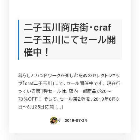
二子玉川商店街・craf
二子玉川にてセール開
催中！
暮らしとハンドワークを楽しむためのセレクトショッ
プ「craf二子玉川」にて、セール開催中です。 現在行
っている第１弾セールは、店内一部商品が20〜
70％OFF！ そして、セール第２弾を、2019年8月3
日〜8月25日に開 […]
す
2019-07-24
投稿日