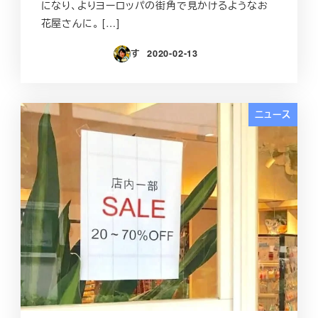
になり、よりヨーロッパの街角で見かけるようなお
花屋さんに。 […]
す
2020-02-13
投稿日
ニュース