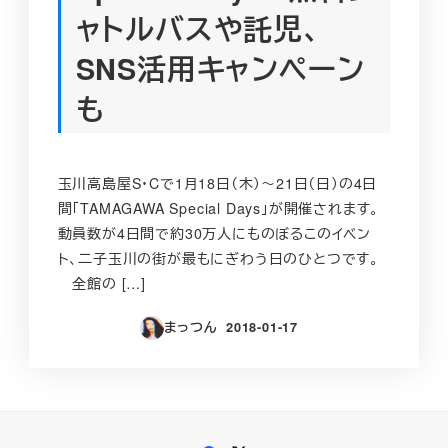
ャトルバスや託児、
SNS活用キャンペーン
も
玉川高島屋S・Cで1月18日（木）～21日（日）の4日
間「TAMAGAWA Special Days」が開催されます。
動員数が4日間で約30万人にものぼるこのイベン
ト、二子玉川の街が最もにぎわう日のひとつです。
全館の […]
まっつん
2018-01-17
投稿日