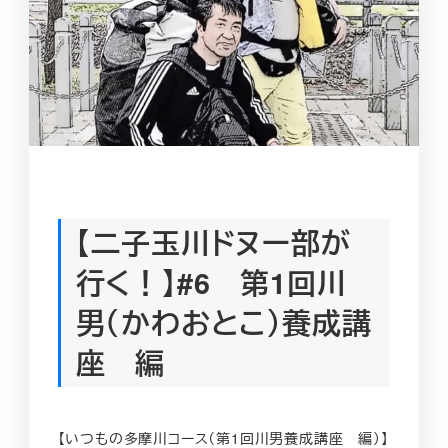
【二子玉川ドヌー部が
行く！】#6 第1回川
男（かわおとこ）養成講
座 編
【いつもの多摩川コース（第1回川男養成講座 編）】