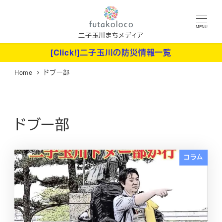
メ
イ
MENU
ン
二子玉川まちメディア
コ
[Click!]二子玉川の防災情報一覧
ン
Home
ドブー部
テ
ン
ツ
へ
ドブー部
移
動
コラム