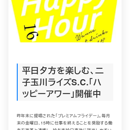
平日夕方を楽しむ、二
子玉川ライズS.C.「ハ
ッピーアワー」開催中
昨年末に提唱された「プレミアムフライデー」。毎月
末の金曜日、15時に仕事を終えることを奨励する働
き方改革と連携し、給与支給日直後に該当しやすい