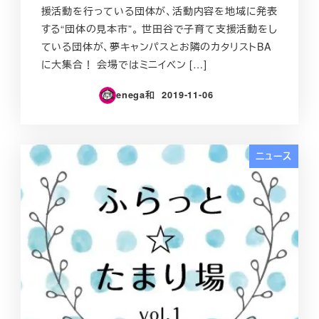
援活動を行っている団体が、活動内容を地域に発表
する“団体の見本市”。 世田谷で子育て支援活動をし
ている団体が、夢キャンパスとお隣のカタリストBA
に大集合！ 会場ではミニイベン […]
enega和
2019-11-06
投稿日
ニュース