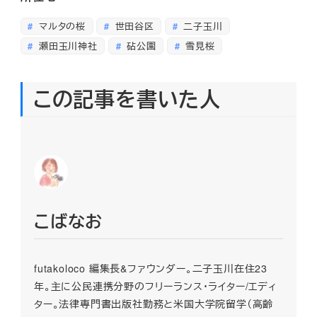
マルタの桜
世田谷区
二子玉川
瀬田玉川神社
砧公園
雪見桜
この記事を書いた人
こばなお
futakoloco 編集長&ファウンダー。二子玉川在住23
年。主に公民連携分野のフリーランス・ライター/エディ
ター。法律専門書出版社勤務と米国大学院留学（高齢