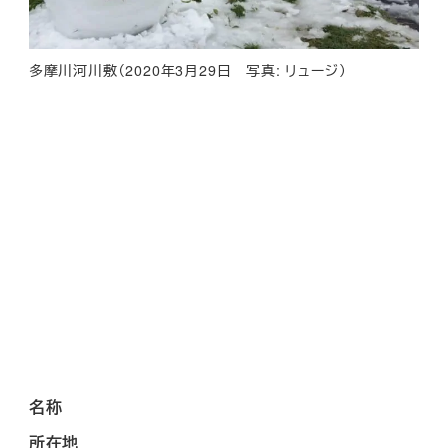
多摩川河川敷（2020年3月29日 写真: リュージ）
名称
所在地