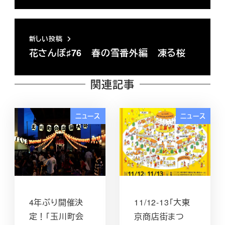
新しい投稿
花さんぽ♯76 春の雪番外編 凍る桜
関連記事
ニュース
ニュース
4年ぶり開催決
11/12-13「大東
定！「玉川町会
京商店街まつ