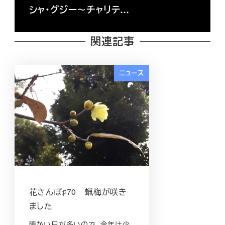
シャ・グジー～チャリテ…
関連記事
ニュース
花さんぽ♯70 蝋梅が咲き
ました
暖かい日が多いので、今年は少