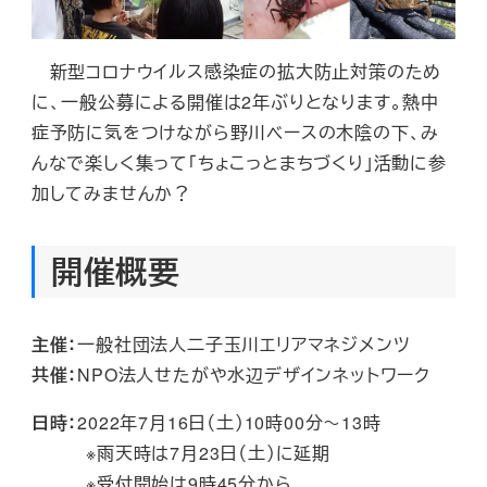
新型コロナウイルス感染症の拡大防止対策のため
に、一般公募による開催は2年ぶりとなります。熱中
症予防に気をつけながら野川ベースの木陰の下、み
んなで楽しく集って「ちょこっとまちづくり」活動に参
加してみませんか？
開催概要
主催：
一般社団法人二子玉川エリアマネジメンツ
共催：
NPO法人せたがや水辺デザインネットワーク
日時：
2022年7月16日（土）10時00分～13時
※雨天時は7月23日（土）に延期
※受付開始は9時45分から