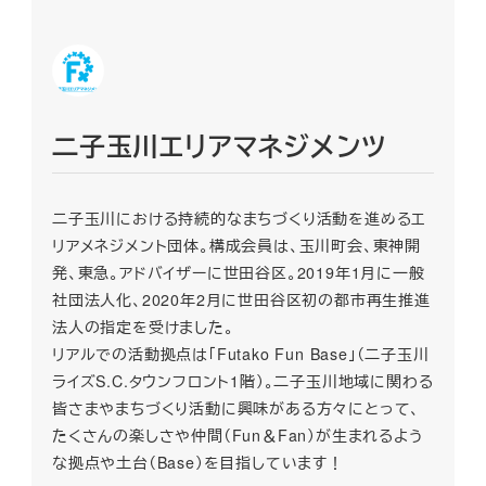
二子玉川エリアマネジメンツ
二子玉川における持続的なまちづくり活動を進めるエ
リアメネジメント団体。構成会員は、玉川町会、東神開
発、東急。アドバイザーに世田谷区。2019年1月に一般
社団法人化、2020年2月に世田谷区初の都市再生推進
法人の指定を受けました。
リアルでの活動拠点は「Futako Fun Base」（二子玉川
ライズS.C.タウンフロント1階）。二子玉川地域に関わる
皆さまやまちづくり活動に興味がある方々にとって、
たくさんの楽しさや仲間（Fun＆Fan）が生まれるよう
な拠点や土台（Base）を目指しています！