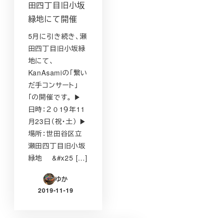
田四丁目旧小坂
緑地にて開催
5月に引き続き、瀬
田四丁目旧小坂緑
地にて、
KanAsamiの「繋い
だ手コンサート」
「の開催です。 ▶
日時：２０1９年11
月23日（祝・土） ▶
場所：世田谷区立
瀬田四丁目旧小坂
緑地 &#x25 […]
ゆか
2019-11-19
投稿日