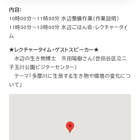
内容：
10時00分～11時30分 水辺整備作業（作業説明）
11時30分～13時00分 水辺ごはん会・レクチャータイ
ム
★レクチャータイム・ゲストスピーカー★
水辺の生き物博士 矢田瑞樹さん（世田谷区立二
子玉川公園ビジターセンター）
テーマ「多摩川に生息する生き物や環境の変化につ
いて」