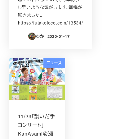
し早いような気がします。蝋梅が
咲きました。
https://futakoloco.com/13534/
ゆか
2020-01-17
投稿日
ニュース
11/23「繋いだ手
コンサート」
KanAsami＠瀬