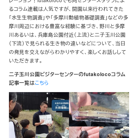
レーション！futakolocoでも同センタースタッフによ
るコラム連載は人気ですが、開園以来行われてきた
「水生生物調査」や「多摩川動植物基礎調査」などの多
摩川周辺における豊富な経験に基づき、野川と多摩
川あるいは、兵庫島公園付近（上流）と二子玉川公園
（下流）で見られる生き物の違いなどについて、当日
の発見を交えながらわかりやすく、楽しくお話しして
いただきます。
二子玉川公園ビジターセンターのfutakolocoコラム
記事一覧は
こちら