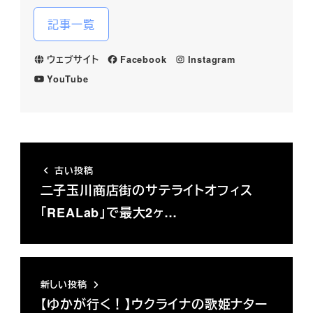
記事一覧
ウェブサイト
Facebook
Instagram
YouTube
古い投稿
二子玉川商店街のサテライトオフィス
「REALab」で最大2ヶ…
新しい投稿
【ゆかが行く！】ウクライナの歌姫ナター