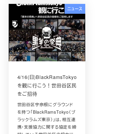
ニュース
4/16(日)BlackRamsTokyo
を観に行こう！世田谷区民
をご招待
世田谷区宇奈根にグラウンド
を持つ「BlackRamsTokyo（ブ
ラックラムズ東京）」は、相互連
携・支援協力に関する協定を締