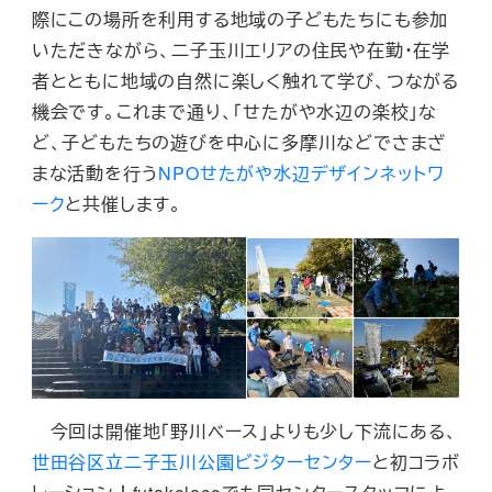
際にこの場所を利用する地域の子どもたちにも参加
いただきながら、二子玉川エリアの住民や在勤・在学
者とともに地域の自然に楽しく触れて学び、つながる
機会です。これまで通り、「せたがや水辺の楽校」な
ど、子どもたちの遊びを中心に多摩川などでさまざ
まな活動を行う
NPOせたがや水辺デザインネットワ
ーク
と共催します。
今回は開催地「野川ベース」よりも少し下流にある、
世田谷区立二子玉川公園ビジターセンター
と初コラボ