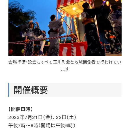
会場準備・設営もすべて玉川町会と地域関係者で行われてい
ます
開催概要
【開催日時】
2023年7月21日（金）、22日（土）
午後7時〜9時（開場は午後6時）