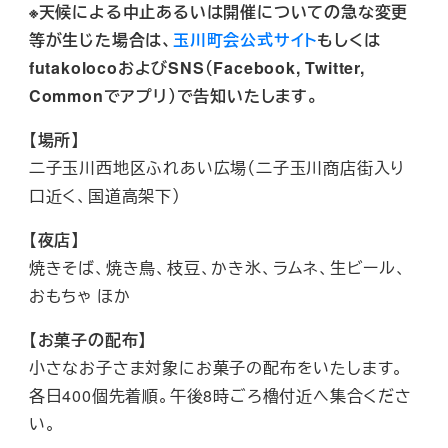
※天候による中止あるいは開催についての急な変更
等が生じた場合は、
玉川町会公式サイト
もしくは
futakolocoおよびSNS（Facebook, Twitter,
Commonでアプリ）で告知いたします。
【場所】
二子玉川西地区ふれあい広場（二子玉川商店街入り
口近く、国道高架下）
【夜店】
焼きそば、焼き鳥、枝豆、かき氷、ラムネ、生ビール、
おもちゃ ほか
【お菓子の配布】
小さなお子さま対象にお菓子の配布をいたします。
各日400個先着順。午後8時ごろ櫓付近へ集合くださ
い。