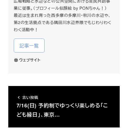
広報戦略と水辺などの公共空間における官民共創事
業に従事。（プロフィール似顔絵 by PONちゃん！）
最近は生まれ育った西多摩の多摩川・秋川の水辺や、
第2の生活拠点である隅田川水辺界隈でもじわりわく
わく活動中！
記事一覧
ウェブサイト
古い投稿
7/16(日) 予約制でゆっくり楽しめる「こ
ども縁日」、東京…