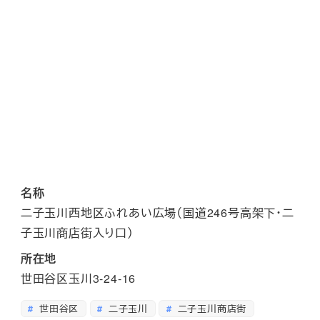
名称
二子玉川西地区ふれあい広場（国道246号高架下・二
子玉川商店街入り口）
所在地
世田谷区玉川3-24-16
世田谷区
二子玉川
二子玉川商店街