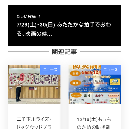
新しい投稿
7/29(土)・30(日) あたたかな拍手でおわ
る、映画の時…
関連記事
ニュース
ニュース
二子玉川ライズ・
12/16(土)もしも
ドッグウッドプラ
のための防災訓