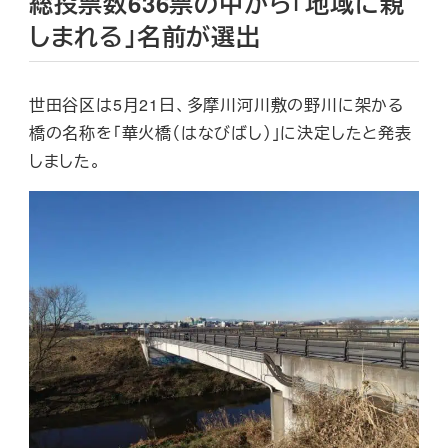
総投票数636票の中から「地域に親
しまれる」名前が選出
世田谷区は5月21日、多摩川河川敷の野川に架かる
橋の名称を「華火橋（はなびばし）」に決定したと発表
しました。