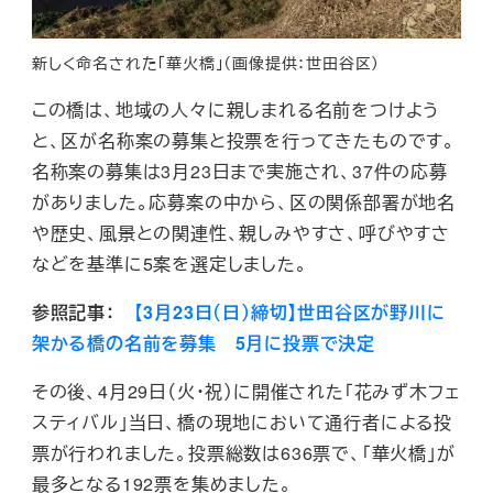
新しく命名された「華火橋」（画像提供：世田谷区）
この橋は、地域の人々に親しまれる名前をつけよう
と、区が名称案の募集と投票を行ってきたものです。
名称案の募集は3月23日まで実施され、37件の応募
がありました。応募案の中から、区の関係部署が地名
や歴史、風景との関連性、親しみやすさ、呼びやすさ
などを基準に5案を選定しました。
参照記事：
【3月23日（日）締切】世田谷区が野川に
架かる橋の名前を募集 5月に投票で決定
その後、4月29日（火・祝）に開催された「花みず木フェ
スティバル」当日、橋の現地において通行者による投
票が行われました。投票総数は636票で、「華火橋」が
最多となる192票を集めました。