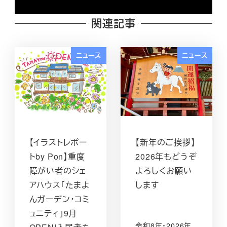
関連記事
ニュース
ニュース
【イラストレポー
【新年のご挨拶】
トby Pon】重度
2026年もどうぞ
障がい者のシェ
よろしくお願い
アハウス「たまよ
します
んガーデン・コミ
ュニティ」9月
令和8年・2026年