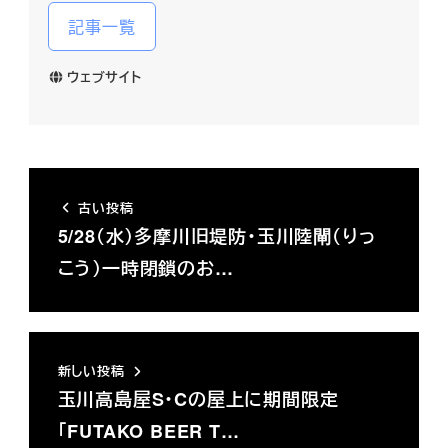
記事一覧
ウェブサイト
古い投稿
5/28（水）多摩川旧堤防・玉川陸閘（りっ
こう）一時閉鎖のお…
新しい投稿
玉川高島屋S・Cの屋上に期間限定
「FUTAKO BEER T…