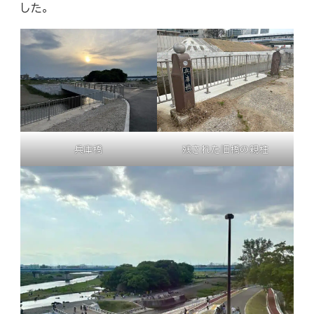
した。
兵庫橋
残された旧橋の親柱