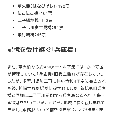
華火橋（はなびばし）
：192票
にこにこ橋
：164票
二子緑地橋
：143票
二子玉川富士見橋
：91票
飛行場橋
：46票
記憶を受け継ぐ「兵庫橋」
また、華火橋から約450メートル下流には、かつて区
が管理していた「兵庫橋（旧兵庫橋）」が存在していま
したが、多摩川堤防工事に伴い令和4年度に撤去され
た後、拡幅された橋が新設されました。新橋も旧兵庫
橋と同様に二子玉川駅側から兵庫島公園へ行き来す
る役割を担っていることから、地域に長く親しまれて
きた「兵庫橋」という名前を引き継ぐことが決まりま