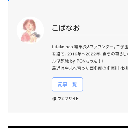
こばなお
futakoloco 編集長&ファウンダ
を経て、2016年〜2022年、自らの
ル似顔絵 by PONちゃん！）
最近は生まれ育った西多摩の多摩川・秋
記事一覧
ウェブサイト