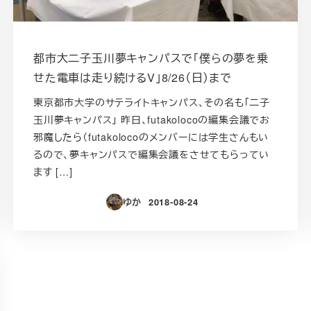
都市大二子玉川夢キャンパスで「僕らの夢を乗
せた電車は走り続けるV」8/26（日）まで
東京都市大学のサテライトキャンパス、その名も「二子
玉川夢キャンパス」 昨日、futakolocoの編集会議でお
邪魔したら（futakolocoのメンバーには学生さんもい
るので、夢キャンパスで編集会議をさせてもらってい
ます […]
ゆか
2018-08-24
投稿日