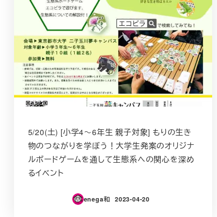
5/20(土) [小学4～6年生 親子対象] もりの生き
物のつながりを学ぼう！大学生発案のオリジナ
ルボードゲームを通して生態系への関心を深め
るイベント
enega和
2023-04-20
投稿日