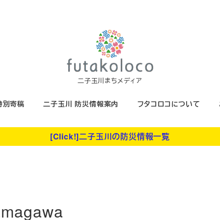
二子玉川まちメディア
特別寄稿
二子玉川 防災情報案内
フタコロコについて
[Click!]二子玉川の防災情報一覧
tamagawa