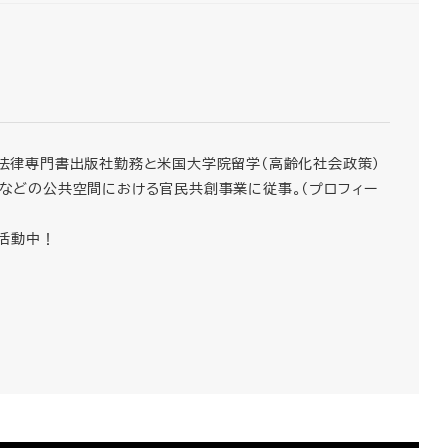
ター。法律専門書出版社勤務と米国大学院留学（高齢化社会政策）
水辺などの公共空間における官民共創事業に従事。（プロフィー
活動中！