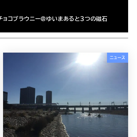
チョコブラウニー＠ゆいまあると３つの磁石
ニュース