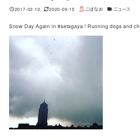
カテゴリー
2017-02-10
2020-09-15
こばなお
ニュース
投稿日
更新日
著
者
Snow Day Again in #setagaya ! Running dogs and child