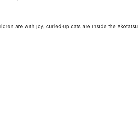
ren are with joy, curled-up cats are inside the #kotatsu