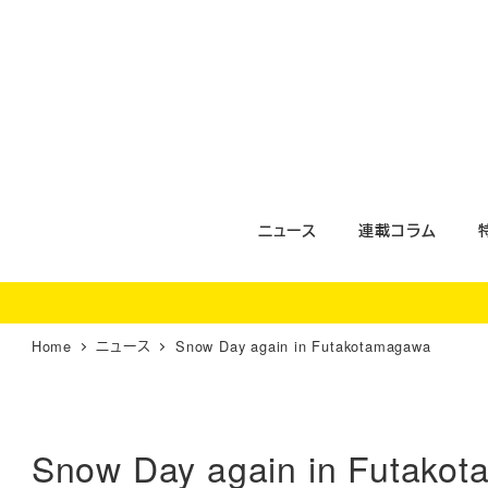
メ
イ
ン
コ
ン
テ
ン
ツ
ニュース
連載コラム
へ
移
動
Home
ニュース
Snow Day again in Futakotamagawa
Snow Day again in Futako