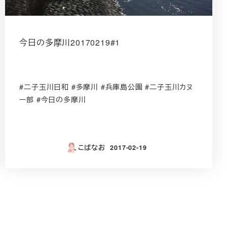
今日の多摩川20170219#1
#二子玉川日和 #多摩川 #兵庫島公園 #二子玉川カヌ
ー部 #今日の多摩川
こばなお
2017-02-19
投稿日