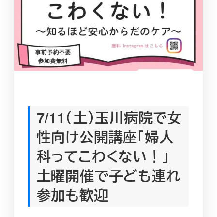
7/11（土）玉川病院で女
性向け公開講座「婦人
科ってこわくない！」
土曜開催で子ども連れ
参加も歓迎