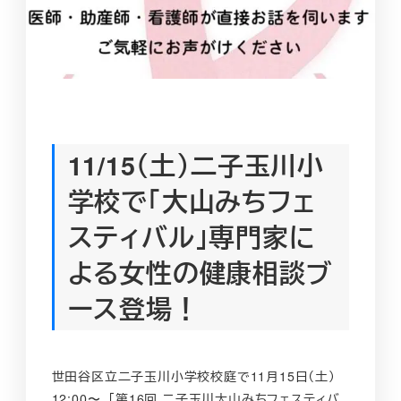
11/15（土）二子玉川小
学校で「大山みちフェ
スティバル」専門家に
よる女性の健康相談ブ
ース登場！
世田谷区立二子玉川小学校校庭で11月15日（土）
12:00〜、「第16回 二子玉川大山みちフェスティバ