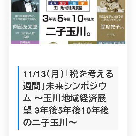
11/13（月）「税を考える
週間」未来シンポジウ
ム 〜玉川地域経済展
望 3年後5年後10年後
の二子玉川〜