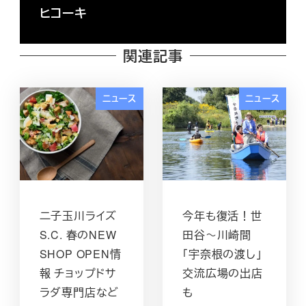
ヒコーキ
関連記事
ニュース
ニュース
二子玉川ライズ
今年も復活！世
S.C. 春のNEW
田谷～川崎間
SHOP OPEN情
「宇奈根の渡し」
報 チョップドサ
交流広場の出店
ラダ専門店など
も