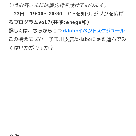
いうお客さまには優先枠を設けております。
23日 19:30～20:30 ヒトを知り、ジブンを広げ
るプログラムvol.7（共催：enega和）
詳しくはこちらから！⇒
d-laboイベントスケジュール
この機会にぜひ⼆⼦⽟川⽀店/d-laboに足を運んでみ
てはいかがですか？