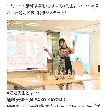
セミナーの講師は通地（かよいじ）先⽣。ポイントを押
さえた説明の後、制作がスタート！
■通地先生とは・・・
通地 美弥子（MIYAKO KAYOIJI）
NHKカルチャー講師・生花フローリスト・フラワーデザ