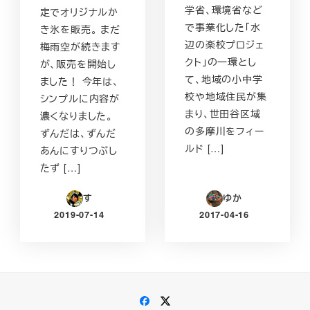
学省、環境省など
定でオリジナルか
で事業化した「水
き氷を販売。 まだ
辺の楽校プロジェ
梅雨空が続きます
クト」の一環とし
が、販売を開始し
て、地域の小中学
ました！ 今年は、
校や地域住民が集
シンプルに内容が
まり、世田谷区域
濃くなりました。
の多摩川をフィー
ずんだは、ずんだ
ルド […]
あんにすりつぶし
たず […]
す
ゆか
2019-07-14
2017-04-16
投稿日
投稿日
Facebook
Twitter