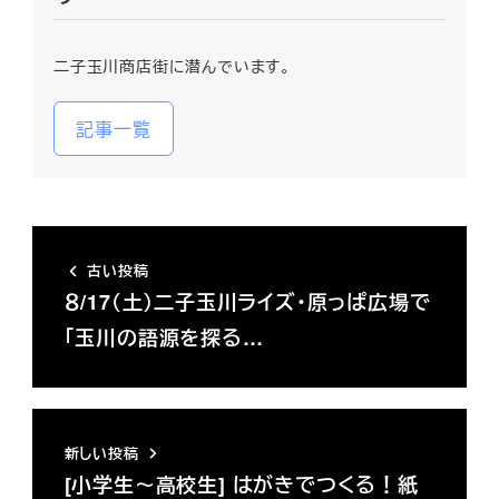
二子玉川商店街に潜んでいます。
記事一覧
古い投稿
８/17（土）二子玉川ライズ・原っぱ広場で
「玉川の語源を探る…
新しい投稿
[小学生～高校生] はがきでつくる！紙