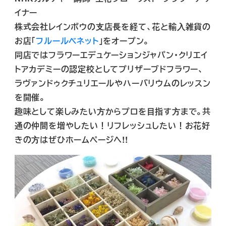
イナー
株式会社レインボウの⽀店⻑を経て、花と輸⼊雑貨の
お店「
フルールベネット
」をオープン。
同店ではフラワーエデュケーションジャパン・クリエイ
トアカデミーの認定校としてプリザーブドフラワー、
ラヴァンドゥクチュリエールやハーバリウムのレッスン
を開催。
趣味として楽しみたい⽅からプロを⽬指す⽅まで。共
通の仲間を増やしたい！リフレッシュしたい！お花好
きの⽅はぜひホームページへ!!