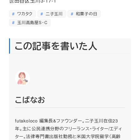
世田谷区玉川3-17-1
ワカタク
二子玉川
和菓子の日
玉川高島屋S・C
この記事を書いた人
こばなお
futakoloco 編集長&ファウンダー。二子玉川在住23
年。主に公民連携分野のフリーランス・ライター/エディ
ター。法律専門書出版社勤務と米国大学院留学（高齢