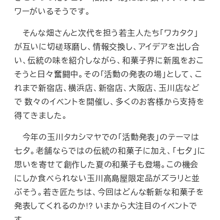
ワーがいるそうです。
そんな畑さんと次代を担う若主人たち「ワカタク」
が互いに切磋琢磨し、情報交換し、アイデアを出し合
い、伝統の味を紹介しながら、和菓子界に新風をおこ
そうと日々奮闘中。その「活動の発表の場」として、こ
れまで新宿店、横浜店、新宿店、大阪店、玉川店など
で 数々のイベントを開催し、多くのお客様から支持を
得てきました。
今年の玉川タカシマヤでの「活動発表」のテーマは
七夕。老舗ならではの伝統の和菓子に加え、「七夕」に
思いを寄せて創作した夏の和菓子も登場。この機会
にしか食べられない玉川高島屋限定品がズラリと並
ぶそう。若き匠たちは、今回はどんな斬新な和菓子を
発表してくれるのか!? いまから大注目のイベントで
す。