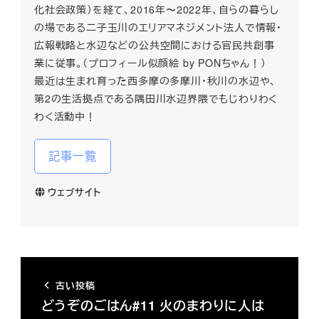
化社会政策）を経て、2016年〜2022年、自らの暮らし
の場である二子玉川のエリアマネジメント法人で情報・
広報戦略と水辺などの公共空間における官民共創事
業に従事。（プロフィール似顔絵 by PONちゃん！）
最近は生まれ育った西多摩の多摩川・秋川の水辺や、
第2の生活拠点である隅田川水辺界隈でもじわりわく
わく活動中！
記事一覧
ウェブサイト
古い投稿
どうぞのごはん#11 火のまわりに人は