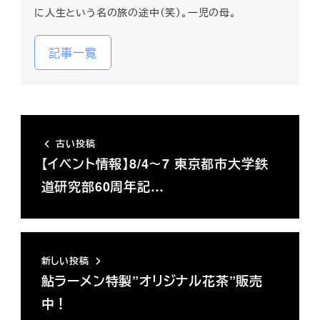
に人生という名の旅の途中（笑）。一児の母。
記事一覧
古い投稿
【イベント情報】8/4～7 東京都市大学鉄
道研究部60周年記…
新しい投稿
鮎ラーメン特製”オリジナル花茶”販売
中！