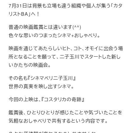
7月31日は背景も立場も違う組織や個人が集う「カタ
リストBA」へ！
普通の映画鑑賞とは違います(^^)
色々な思いのつまったシネマ+おしゃべり。
映画を通じてあたらしいヒト、コト、オモイに出会う場
所となることを願って、二子玉川でスタートした新し
いかたちの映画会。
その名も『シネマベリ二子玉川』
世界の真実を映し出すシネマ。
今回の上映は、『コスタリカの奇跡』
鑑賞後、ひとりひとりが感じたことや気づいたことを
気軽なおしゃべりで共有するという内容です。