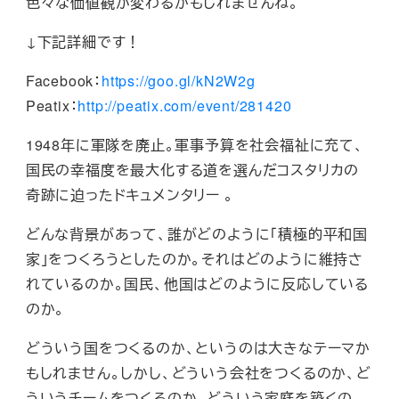
色々な価値観が変わるかもしれませんね。
↓下記詳細です！
Facebook：
https://goo.gl/kN2W2g
Peatix：
http://peatix.com/event/281420
1948年に軍隊を廃止。軍事予算を社会福祉に充て、
国民の幸福度を最大化する道を選んだコスタリカの
奇跡に迫ったドキュメンタリー 。
どんな背景があって、誰がどのように「積極的平和国
家」をつくろうとしたのか。それはどのように維持さ
れているのか。国民、他国はどのように反応している
のか。
どういう国をつくるのか、というのは大きなテーマか
もしれません。しかし、どういう会社をつくるのか、ど
ういうチームをつくるのか、どういう家庭を築くの