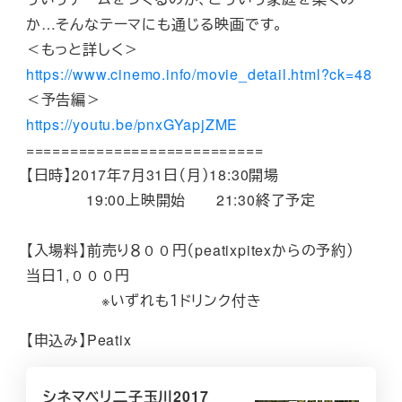
か…そんなテーマにも通じる映画です。
＜もっと詳しく＞
https://www.cinemo.info/movie_detail.html?ck=48
＜予告編＞
https://youtu.be/pnxGYapjZME
===========================
【日時】2017年7月31日（月）18:30開場
19:00上映開始 21:30終了予定
【入場料】前売り８００円（peatixpitexからの予約）
当日１,０００円
※いずれも１ドリンク付き
【申込み】Peatix
シネマベリ二子玉川2017