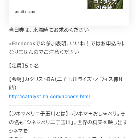
peatix.com
当日券は、来場時にお求めください
※Facebookでの参加表明、いいね！ではお申込みに
なりませんのでご注意ください
【定員】５０名
【会場】カタリストBA（二子玉川ライズ・オフィス棟８
階）
http://catalyst-ba.com/access.html
===========================
【シネマベリ二子玉川とは】→シネマ＋おしゃべり。そ
の名も「シネマベリ二子玉川」。世界の真実を映し出す
シネマを