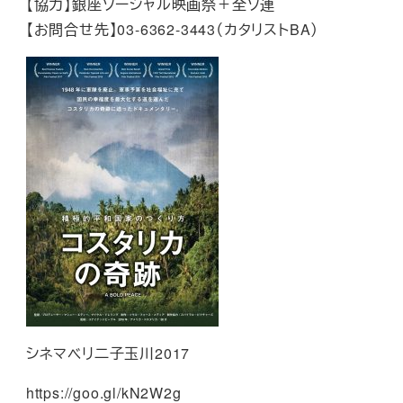
【協力】銀座ソーシャル映画祭＋全ソ連
【お問合せ先】03-6362-3443（カタリストBA）
シネマベリ二子玉川2017
https://goo.gl/kN2W2g