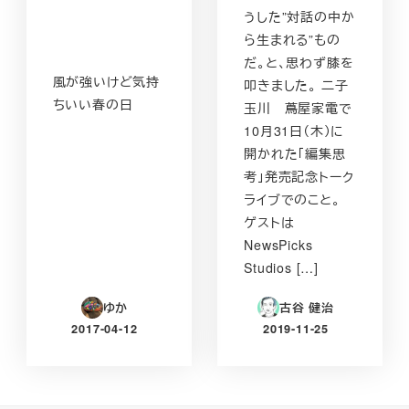
うした”対話の中か
ら生まれる”もの
だ。と、思わず膝を
風が強いけど気持
叩きました。 二子
ちいい春の日
玉川 蔦屋家電で
10月31日（木）に
開かれた「編集思
考」発売記念トーク
ライブでのこと。
ゲストは
NewsPicks
Studios […]
ゆか
古谷 健治
2017-04-12
2019-11-25
投稿日
投稿日