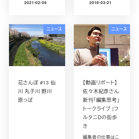
2021-02-06
2018-03-21
投稿日
投稿日
ニュース
ニュース
花さんぽ #13 仙
【動画リポート】
川 丸子川 野川
佐々木紀彦さん
原っぱ
新刊「編集思考」
トークライブ |フ
ルタニDの街歩
き
編集者の仕事はこ