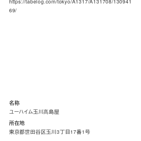
https://tabelog.com/tokyo/A1317/A131708/130941
69/
名称
ユーハイム玉川髙島屋
所在地
東京都世田谷区玉川3丁目17番1号