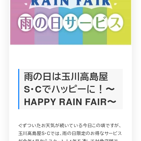
雨の日は玉川高島屋
S･Cでハッピーに！〜
HAPPY RAIN FAIR〜
ぐずついたお天気が続いている今日この頃ですが、
玉川高島屋S・Cでは、雨の日限定のお得なサービス
が今年1月からスタート！1年を通して対象店舗で