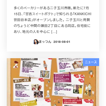
多くのベーカリーがある二子玉川界隈。新たに7月
15日、「甘吉スイートポテト」で知られる「KANKICHI
世田谷本店」がオープンしました。 二子玉川と用賀
のちょうど中間の瀬田２丁目にある同店。住宅街に
あり、地元の人を中心に […]
まっつん
2018-08-01
投稿日
ニュース