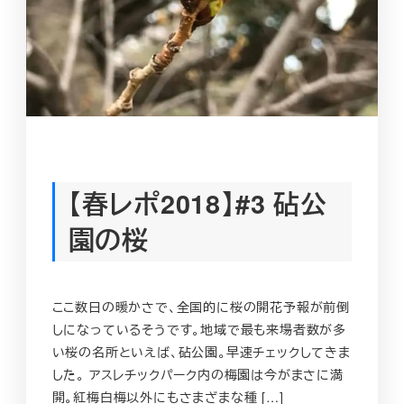
【春レポ2018】#3 砧公
園の桜
ここ数日の暖かさで、全国的に桜の開花予報が前倒
しになっているそうです。地域で最も来場者数が多
い桜の名所といえば、砧公園。早速チェックしてきま
した。 アスレチックパーク内の梅園は今がまさに満
開。紅梅白梅以外にもさまざまな種 […]