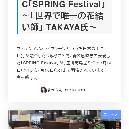
C「SPRING Festival」
～「世界で唯一の花結
い師」 TAKAYA氏～
ファッションやライフシーンといった日常の中に
「花」が融合し寄り添うことで、春の息吹きを表現し
た「SPRING Festival」が、玉川高島屋S・Cで‪3月14
日（水）から4月10日（火）まで開催されています。 ‬
春を感 […]
まっつん
2018-03-21
投稿日
ニュース