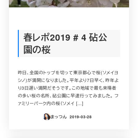
春レポ2019 # 4 砧公
園の桜
昨日、全国のトップを切って東京都心で桜(ソメイヨ
シノ)が満開になりました。平年より7日早く、昨年よ
り3日遅い満開だそうです。この地域で最も来場者
の多い桜の名所、砧公園に早速行ってみました。 フ
ァミリーパーク内の桜（ソメイ […]
まっつん
2019-03-28
投稿日