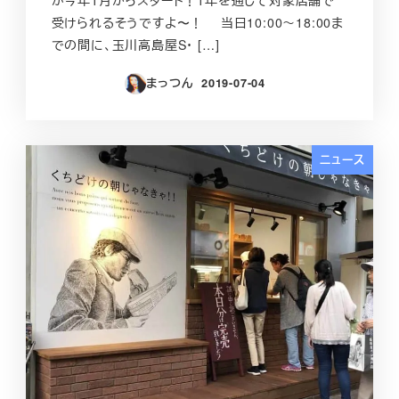
受けられるそうですよ〜！ 当日10:00～18:00ま
での間に、玉川高島屋S･ […]
まっつん
2019-07-04
投稿日
ニュース