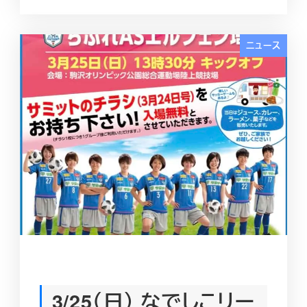
ニュース
‪3/25（日） なでしこリー