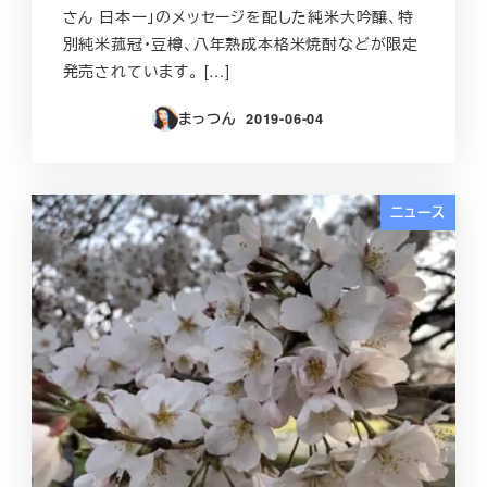
さん 日本一」のメッセージを配した純米大吟醸、特
別純米菰冠・豆樽、八年熟成本格米焼酎などが限定
発売されています。 […]
まっつん
2019-06-04
投稿日
ニュース