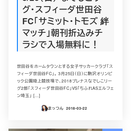
グ・スフィーダ世田谷
FC「サミット・トモズ 絆
マッチ」朝刊折込みチ
ラシで入場無料に！‬‪
‪世田谷をホームタウンとする女子サッカークラブ「ス
フィーダ世田谷FC」。‬ ‪3月25日（日）に駒沢オリンピ
ック公園陸上競技場で、2018プレナスなでしこリー
グ2部「スフィーダ世田谷FC」VS「ちふれASエルフェ
ン埼玉」 […]
まっつん
2018-03-22
投稿日