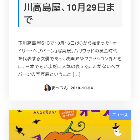
川高島屋、10月29日ま
で
玉川高島屋S・Cで10月16日(火)から始まった「オー
ドリー・ヘプバーン」写真展。ハリウッドの黄金時代
を代表する女優であり、映画界やファッション界とも
に、日本でもいまだに人気の衰えることがないヘプ
バーンの写真展ということ […]
まっつん
2018-10-24
投稿日
ニュース