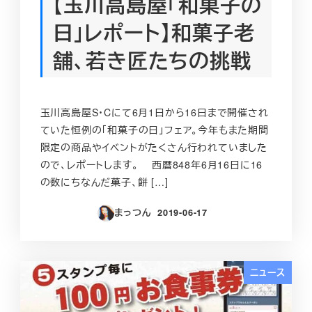
【玉川高島屋「和菓子の
日」レポート】和菓子老
舗、若き匠たちの挑戦
玉川高島屋S・Cにて6月1日から16日まで開催され
ていた恒例の「和菓子の日」フェア。今年もまた期間
限定の商品やイベントがたくさん行われていました
ので、レポートします。 西暦848年6月16日に16
の数にちなんだ菓子、餅 […]
まっつん
2019-06-17
投稿日
ニュース