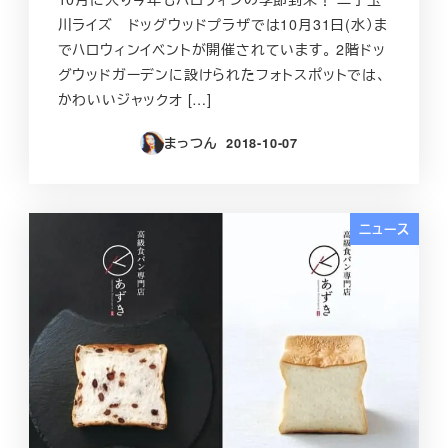
川ライズ ドッグウッドプラザでは‪10月31日(水）‬ま
でハロウィンイベントが開催されています。 2階ドッ
グウッドガーデンに設けられたフォトスポットでは、
かわいいジャックオ […]
まっつん
2018-10-07
投稿日
ニュース