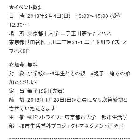
★イベント概要
日 時：2018年2月4日(日) 13:00～15:00 (受付
12:30～)
場 所：東京都市大学 二子玉川夢キャンパス
東京都世田谷区玉川二丁目21-1 二子玉川ライズ・オ
フィス8F
参加費：無料
対 象：小学校4～6年生とその親 ※親子一緒での参
加となります
定 員：親子15組（先着）
締 切：2018年1月28日(日)※定員になり次第締切と
させていただきます
主 催：㈱ドットライフ／東京都市大学 都市生活学
部 都市生活学科プロジェクトマネジメント研究室
*********************************************************