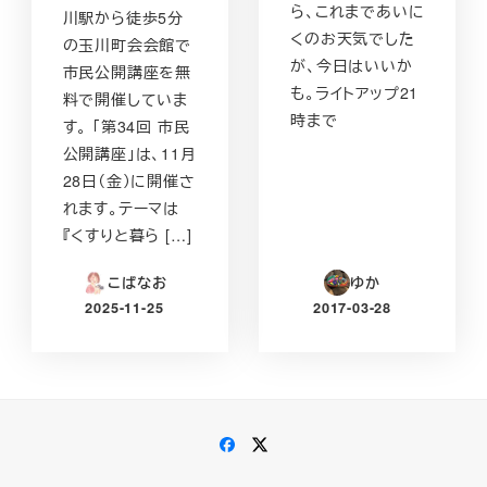
ら、これまであいに
川駅から徒歩5分
くのお天気でした
の玉川町会会館で
が、今日はいいか
市民公開講座を無
も。ライトアップ21
料で開催していま
時まで
す。 「第34回 市民
公開講座」は、11月
28日（金）に開催さ
れます。テーマは
『くすりと暮ら […]
こばなお
ゆか
2025-11-25
2017-03-28
投稿日
投稿日
Facebook
Twitter