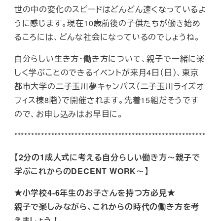
世の中の変化のスピードはどんどん速くなっているよ
うに感じます。現在10歳前後の子供たちが働き始め
るころには、どんな社会になっているのでしょうね。
自分らしい生き方・働き方について、親子で一緒に楽
しく学ぶことのできるイベントが来月4日（日）、東京
都市大学の二子玉川夢キャンパス（二子玉川ライズオ
フィス棟8階）で開催されます。先着15組だそうです
ので、お申し込みはお早目に。
*********************************************************
【2分の1成人式に考える自分らしい働き方～親子で
学ぶこれからのDECENT WORK～】
★小学校4-6年生のお子さんを持つ方必見★
親子で楽しみながら、これからの時代の働き方を考
えましょう！