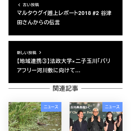
古い投稿
マルタウグイ遡上レポート2018 #2 谷津
田さんからの伝言
新しい投稿
【地域連携③】法政大学×二子玉川「バリ
アフリー河川敷に向けて…
関連記事
ニュース
ニュース