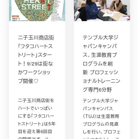
二子玉川商店街
テンプル大学ジ
「フタコハートス
ャパンキャンパ
トリート」スター
ス、生涯教育プ
ト！9/29は街な
ログラムを刷
かワークショッ
新 プロフェッシ
プ開催♡
ョナルトレーニン
グ専門6分野
二子玉川商店街を
テンプル大学ジャ
ハートでいっぱい
パンキャンパス
にする「フタコハー
（TUJ）は生涯教育
トストリート」は5年
プログラムの見直
目を迎え第6回目
しを行い、プロフェ
の開催です。 ハー