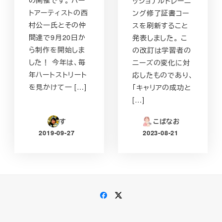
ッショナルトレーニ
トアーティストの西
ング修了証書コー
村公一氏とその仲
スを刷新すること
間達で9月20日か
発表しました。 こ
ら制作を開始しま
の改訂は学習者の
した！ 今年は、毎
ニーズの変化に対
年ハートストリート
応したものであり、
を見かけて一 […]
「キャリアの成功と
[…]
す
こばなお
2019-09-27
2023-08-21
投稿日
投稿日
Facebook
Twitter