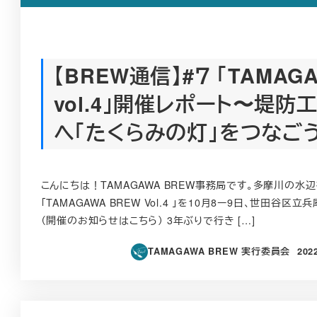
【BREW通信】#７ 「TAMAG
vol.4」開催レポート〜堤
へ「たくらみの灯」をつなご
こんにちは！TAMAGAWA BREW事務局です。多摩川の水
「TAMAGAWA BREW Vol.4 」を10月8ー9日、世田谷
（開催のお知らせはこちら） 3年ぶりで行き […]
TAMAGAWA BREW 実行委員会
202
投稿