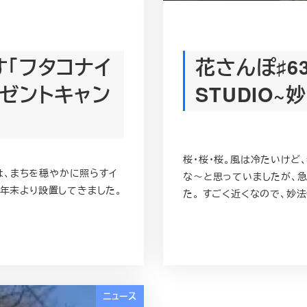
「フタコナイ
花さんぽ♯6
プレゼントキャン
STUDIO~
桜・桜・桜。風は冷たいけど
は、まちを穏やかに照らすイ
な～と思っていましたが、急
マに昨年末より設置してきました。
た。 すごく近くなので、妙法
ニュース