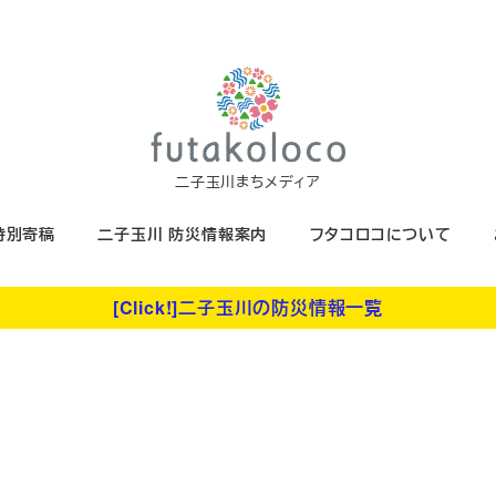
二子玉川まちメディア
特別寄稿
二子玉川 防災情報案内
フタコロコについて
[Click!]二子玉川の防災情報一覧