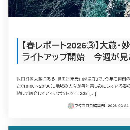
【春レポート2026③】大蔵・
ライトアップ開始 今週が見
世田谷区大蔵にある「世田谷東光山妙法寺」で、今年も恒例の
た（18:00〜20:00）。地域の人々が毎年楽しみにしている春の風
続して紹介しているスポットです。202 […]
フタコロコ編集部
2026-03-24
投稿日