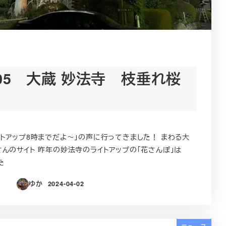
05 大蔵 妙法寺 枝垂れ桜
トアップ8時までだよ～」の声に行ってきました！ まわる大
んのサイト 昨年の妙法寺のライトアップの「花さんぽ」は
た
ゆか
2024-04-02
投稿日