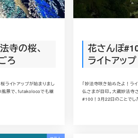
妙法寺の桜、
花さんぽ#1
ごろ
ライトアップ
桜ライトアップが始まりまし
「妙法寺咲き始めたよ！ライ
景で、futakolocoでも継
仏さまが目印。大蔵妙法寺さ
#100！3月22日のことでし