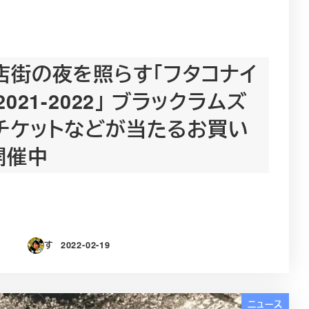
店街の夜を照らす「フタコナイ
021-2022」 ブラックラムズ
チケットなどが当たるお買い
開催中
す
2022-02-19
投稿日
ニュース