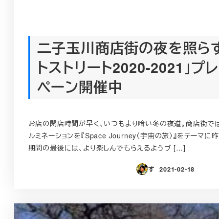
二子玉川商店街の夜を照らす
トストリート2020-2021」
ペーン開催中
お店の閉店時間が早く、いつもより暗い冬の夜道。商店街で
ルミネーションを『Space Journey（宇宙の旅）』をテー
期間の最後には、より楽しんでもらえるようブ […]
す
2021-02-18
投稿日