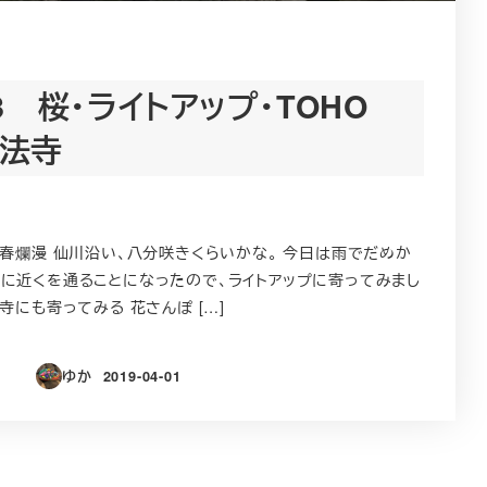
3 桜・ライトアップ・TOHO
妙法寺
、春爛漫 仙川沿い、八分咲きくらいかな。 今日は雨でだめか
に近くを通ることになったので、ライトアップに寄ってみまし
寺にも寄ってみる 花さんぽ […]
ゆか
2019-04-01
投稿日