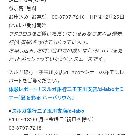
参加費：無料
お申込み：お電話 03-3707-7218 HPは12月25日
(水)より受付開始
フタコロコをご覧いただいているみなさまへは優先
枠(先着順)を設けてもらっています。
お申し込み、お問い合わせの際には「フタコロコを見
た」とおっしゃっていただくとスムーズです。
スルガ銀⾏⼆⼦⽟川⽀店/d-laboセミナーの様子はレ
ポートをご覧ください。
体験レポート！スルガ銀行二子玉川支店/d-laboセミ
ナー「夏を彩る ハーバリウム」
■
スルガ銀行二子玉川支店/d-labo
9:00～18:00 月～金曜日（祝日を除く）
03-3707-7218