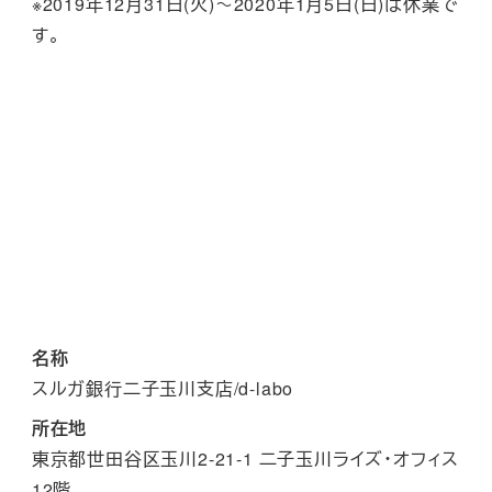
※2019年12月31日(火)～2020年1月5日(日)は休業で
す。
名称
スルガ銀行二子玉川支店/d-labo
所在地
東京都世田谷区玉川2-21-1 二子玉川ライズ・オフィス
12階