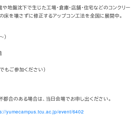
震や地盤沈下で生じた工場・倉庫・店舗・住宅などのコンクリー
存の床を壊さずに修正するアップコン工法を全国に展開中。
～）
階
たでもご参加ください）
不都合のある場合は、当日会場でお申し出ください。
ps://yumecampus.tcu.ac.jp/event/6402