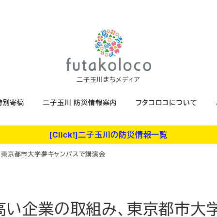
二子玉川まちメディア
特別寄稿
二子玉川 防災情報案内
フタコロコについて
[Click!]二子玉川の防災情報一覧
み、東京都市大学夢キャンパスで講演会
性の高い企業の取組み、東京都市