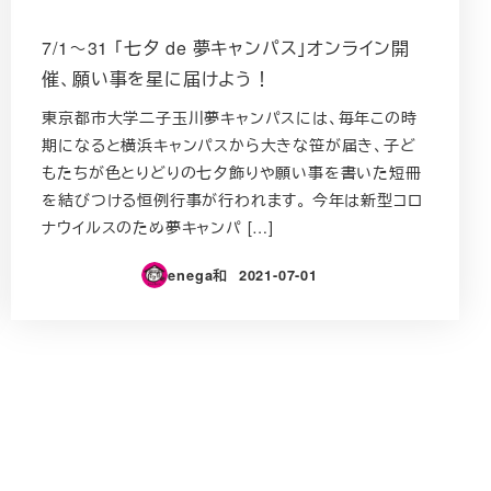
7/1～31 「七夕 de 夢キャンパス」オンライン開
催、願い事を星に届けよう！
東京都市大学二子玉川夢キャンパスには、毎年この時
期になると横浜キャンパスから大きな笹が届き、子ど
もたちが色とりどりの七夕飾りや願い事を書いた短冊
を結びつける恒例行事が行われます。 今年は新型コロ
ナウイルスのため夢キャンパ […]
enega和
2021-07-01
投稿日