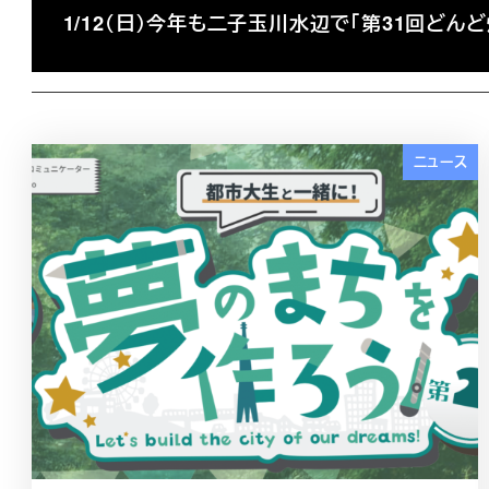
1/12（日）今年も二子玉川水辺で「第31回どんど
ニュース