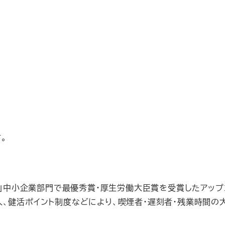
。
彰」中小企業部門で最優秀賞・厚生労働大臣賞を受賞したアップ
、健活ポイント制度などにより、喫煙者・遅刻者・残業時間の