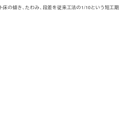
ト床の傾き、たわみ、段差を従来工法の1/10という短工期