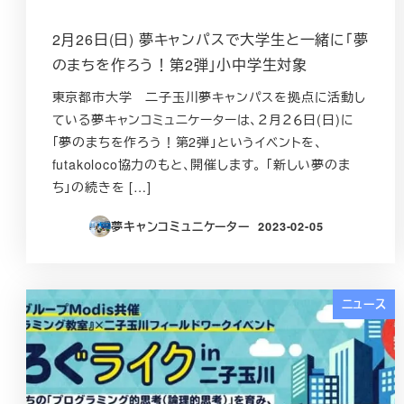
2月26日(日) 夢キャンパスで大学生と一緒に「夢
のまちを作ろう！第2弾」小中学生対象
東京都市大学 二子玉川夢キャンパスを拠点に活動し
ている夢キャン­コミュニケーターは、２月２６日(日)に
「夢のまちを作ろう！第2弾」というイベントを、
futakoloco協力のもと、開催します。 「新しい夢のま
ち」の続きを […]
夢キャンコミュニケーター
2023-02-05
投稿日
ニュース