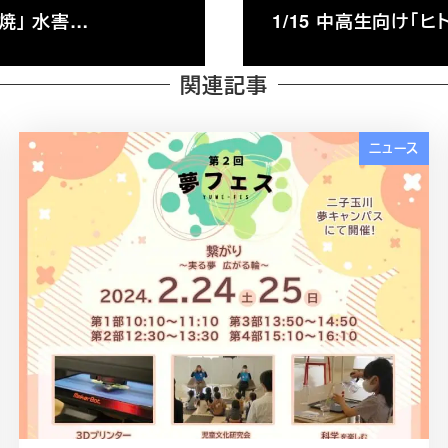
焼」 水害…
1/15 中高生向け「
関連記事
ニュース