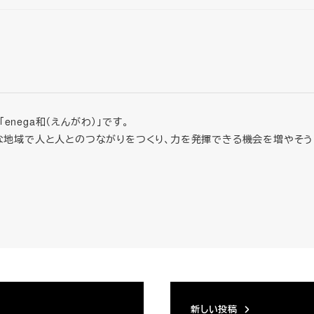
nega和（えんがわ）」です。
な地域で人と人とのつながりをつくり、力を発揮できる機会を増やそう
新しい投稿