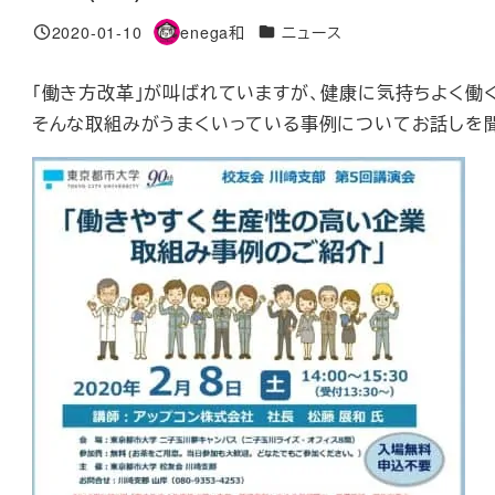
カテゴリー
2020-01-10
enega和
ニュース
投稿日
著
者
「働き方改革」が叫ばれていますが、健康に気持ちよく働
そんな取組みがうまくいっている事例についてお話しを聞