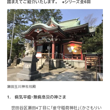
踏まえてご紹介いたします。 ※シリーズ全6回
瀬田玉川神社社殿
1. 病気平癒・無病息災の神さま
世田谷区瀬田4丁目に「瘡守稲荷神社」（かさもりい