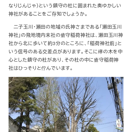
なりじんじゃ）という鎮守の杜に囲まれた奥ゆかしい
神社があることをご存知でしょうか。
二子玉川・瀬田の地域の氏神さまである「瀬田玉川
神社」の飛地境内末社の瘡守稲荷神社は、瀬田玉川神
社から北に歩いて約3分のところに、「稲荷神社前」と
いう信号のある交差点があります。そこに欅の木を中
心とした鎮守の杜があり、その杜の中に瘡守稲荷神
社はひっそりと佇んでいます。