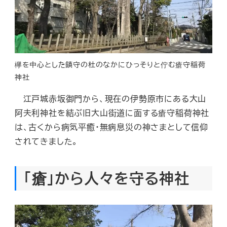
欅を中心とした鎮守の杜のなかにひっそりと佇む瘡守稲荷
神社
江戸城赤坂御門から、現在の伊勢原市にある大山
阿夫利神社を結ぶ旧大山街道に面する瘡守稲荷神社
は、古くから病気平癒・無病息災の神さまとして信仰
されてきました。
「瘡」から人々を守る神社