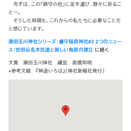
先ずは、この「鎮守の杜」に足を運び、静かに祈るこ
とー。
そうした時間も、これからの私たちに必要なことだ
と感じています。
瀬田玉川神社シリーズ：瘡守稲荷神社#2 2つのニュー
ス：世田谷名木百選と新しい鳥居の建立
に続く
文責 瀬田玉川神社 禰宜 高橋知明
※参考文献 『神道いろは』（神社新報社発行）