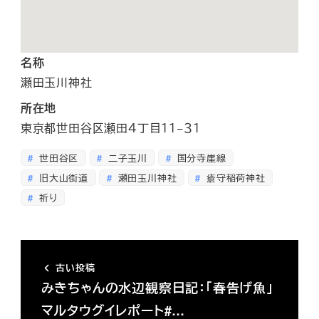
名称
瀬田玉川神社
所在地
東京都世田谷区瀬田４丁目１１−３１
世田谷区
二子玉川
国分寺崖線
旧大山街道
瀬田玉川神社
瘡守稲荷神社
祈り
古い投稿
みきちゃんの水辺観察日記：「春告げ魚」
マルタウグイレポート#…