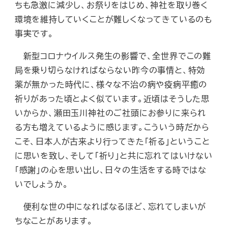
ちも急激に減少し、お祭りをはじめ、神社を取り巻く
環境を維持していくことが難しくなってきているのも
事実です。
新型コロナウイルス発生の影響で、全世界でこの難
局を乗り切らなければならない昨今の事情と、特効
薬が無かった時代に、様々な不治の病や疫病平癒の
祈りがあった頃とよく似ています。近頃はそうした思
いからか、瀬田玉川神社のご社頭にお参りに来られ
る方も増えているように感じます。こういう時だから
こそ、日本人が古来より行ってきた「祈る」ということ
に思いを致し、そして「祈り」と共に忘れてはいけない
「感謝」の心を思い出し、日々の生活をする時ではな
いでしょうか。
便利な世の中になればなるほど、忘れてしまいが
ちなことがあります。