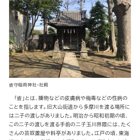
瘡守稲荷神社・社殿
「瘡」とは、腫物などの皮膚病や梅毒などの性病の
ことを指します。旧大山街道から多摩川を渡る場所に
は二子の渡しがありました。明治から昭和初期の頃、
この二子の渡しを渡る手前の二子玉川界隈には、たく
さんの芸奴置屋や料亭がありました。江戸の頃、東海