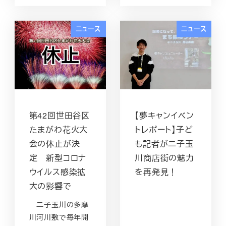
ニュース
ニュース
第42回世田谷区
【夢キャンイベン
たまがわ花火大
トレポート】子ど
会の休止が決
も記者が二子玉
定 新型コロナ
川商店街の魅力
ウイルス感染拡
を再発見！
大の影響で
二子玉川の多摩
川河川敷で毎年開