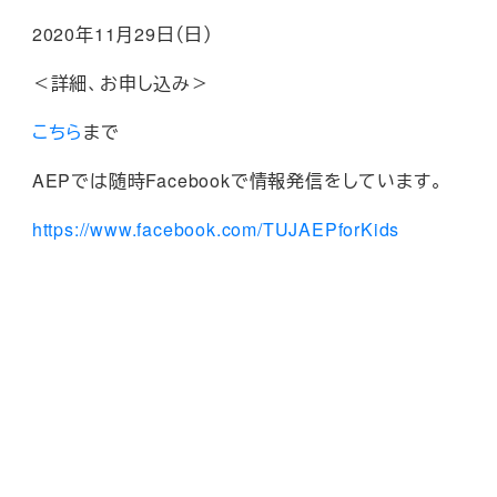
2020
年
11
月
29
日（日）
＜詳細、お申し込み＞
こちら
まで
AEP
では随時
Facebook
で情報発信をしています。
https://www.facebook.com/TUJAEPforKids