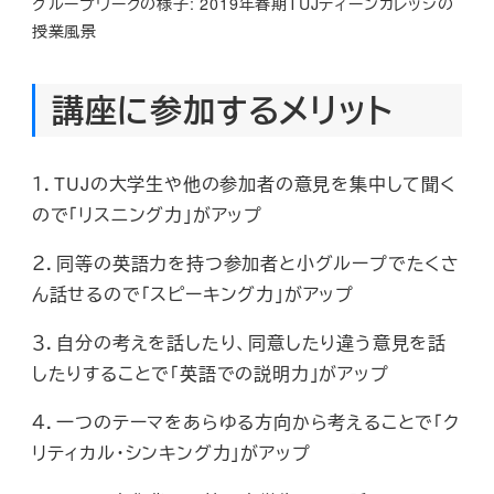
グループワークの様子: 2019年春期TUJティーンカレッジの
授業風景
講座に参加するメリット
１．
TUJ
の大学生や他の参加者の意見を集中して聞く
ので「リスニング力」がアップ
２．同等の英語力を持つ参加者と小グループでたくさ
ん話せるので「スピーキング力」がアップ
３．自分の考えを話したり、同意したり違う意見を話
したりすることで「英語での説明力」がアップ
４．一つのテーマをあらゆる方向から考えることで「ク
リティカル・シンキング力」がアップ