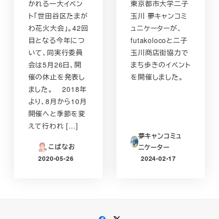
かれる一大イベン
東京都市大学二子
ト「世田谷区たまが
玉川 夢キャンコミ
わ花火大会」。42回
ュニケーターが、
目となる今年につ
futakolocoと二子
いて、同実行委員
玉川商店街協力で
会は5月26日、開
まち歩きのイベント
催の休止を発表し
を開催しました。
ました。 2018年
より、8月から10月
開催へと季節を変
えて行われ […]
夢キャンコミュ
こばなお
ニケーター
2020-05-26
2024-02-17
投稿日
投稿日
Facebook
Twitter