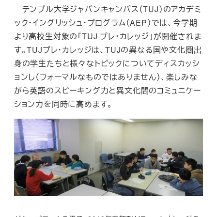
テンプル大学ジャパンキャンパス（
TUJ
）のアカデミ
ック・イングリッシュ・プログラム（
AEP
）では、今学期
より高校生対象の「
TUJ
プレ・カレッジ」が開催されま
す。
TUJ
プレ・カレッジは、
TUJ
の異なる国や文化圏出
身の学生たちと様々なトピックについてディスカッシ
ョンし（フォーマルなものではありません）、楽しみな
がら英語のスピーキング力と異文化間のコミュニケー
ション力を同時に高めます。