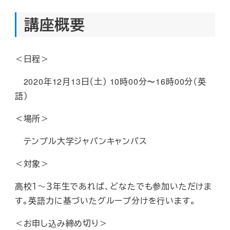
講座概要
＜日程＞
2020
年
12
月
13
日（土）
10
時
00
分〜
16
時
00
分（英
語
）
＜場所＞
テンプル大学ジャパンキャンパス
＜対象＞
高校１～３年生であれば、どなたでも参加いただけま
す。英語力に基づいたグループ分けを行います。
＜お申し込み締め切り＞