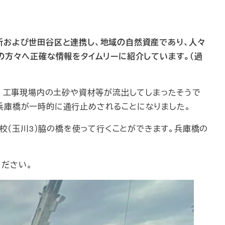
所および世田谷区と連携し、地域の自然資産であり、人々
の方々へ正確な情報をタイムリーに紹介しています。（過
り、工事現場内の土砂や資材等が流出してしまったそうで
兵庫橋が一時的に通行止めされることになりました。
校（玉川3）脇の橋を使って行くことができます。兵庫橋の
ください。