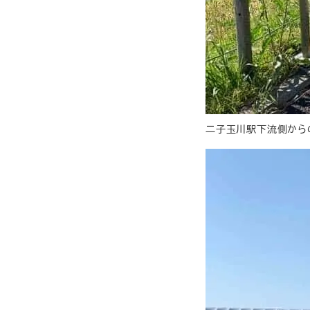
二子玉川駅下流側から