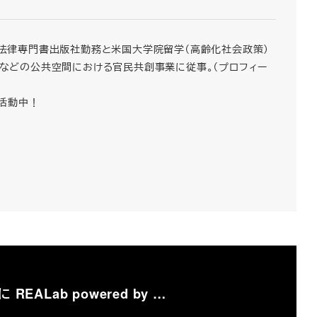
ター。法律専門書出版社勤務と米国大学院留学（高齢化社会政策）
水辺などの公共空間における官民共創事業に従事。（プロフィー
活動中！
EALab powered by …