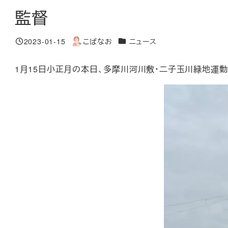
監督
カテゴリー
2023-01-15
こばなお
ニュース
投稿日
著
者
1月15日小正月の本日、多摩川河川敷・二子玉川緑地運