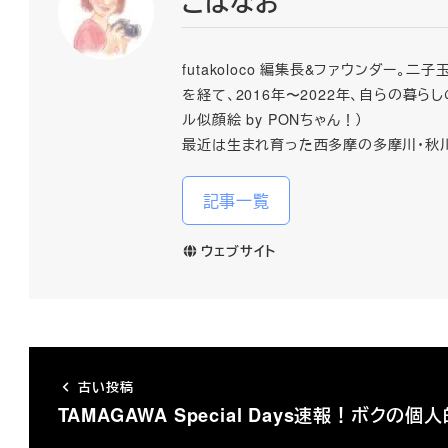
こばなお
futakoloco 編集長&ファウンダ
を経て、2016年〜2022年、自らの
ル似顔絵 by PONちゃん！）
最近は生まれ育った西多摩の多摩川・秋
記事一覧
ウェブサイト
古い投稿
TAMAGAWA Special Days速報！ボクの個