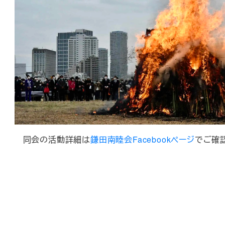
同会の活動詳細は
鎌田南睦会Facebookページ
でご確