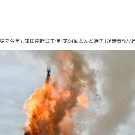
動場で今年も鎌田南睦会主催「第34回どんど焼き」が無事執り