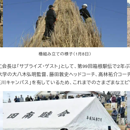
櫓組み立ての様子（1月8日）
長は「サプライズ・ゲスト」として、第99回箱根駅伝で2年
大学の大八木弘明監督、藤田敦史ヘッドコーチ、高林祐介コー
玉川キャンパス」を有しているため、これまでのさまざまなエピ