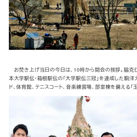
お焚き上げ当日の今日は、10時から開会の挨拶。脇克仁会
本大学駅伝・箱根駅伝の「大学駅伝三冠」を達成した駒澤
ド、体育館、テニスコート、音楽練習場、部室棟を備える「