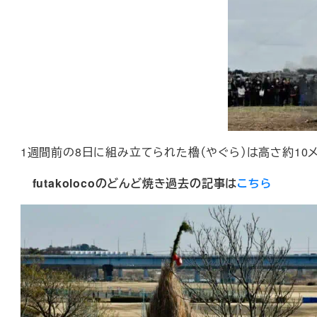
1週間前の8日に組み立てられた櫓（やぐら）は高さ約10
futakolocoのどんど焼き過去の記事は
こちら