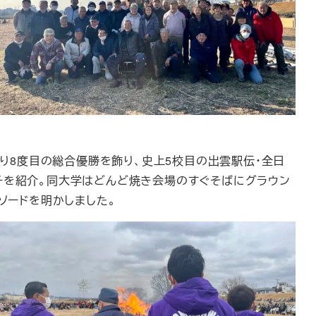
ぶり8度目の総合優勝を飾り、史上5校目の出雲駅伝・全日
チを紹介。同大学はどんど焼き会場のすぐそばにグラウン
ソードを明かしました。