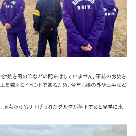
や餅焼き用の竿などの配布はしていません。事前のお焚き
以上を数えるイベントであるため、今年も柵の外や土手など
り、頂点から吊り下げられたダルマが落下すると見学に来