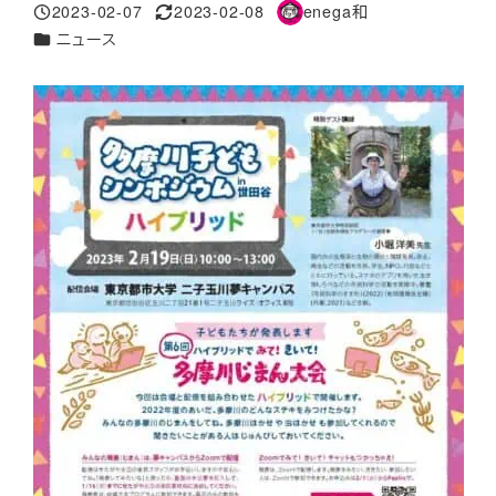
2023-02-07
2023-02-08
enega和
投稿日
更新日
著
カテゴリー
ニュース
者