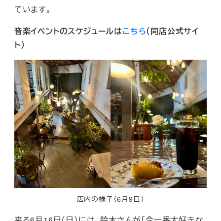
ています。
音楽イベントのスケジュールは
こちら
（同店公式サイ
ト）
店内の様子（6月9日）
来る6月16日（日）には、鈴木さんが「今一番大好きな