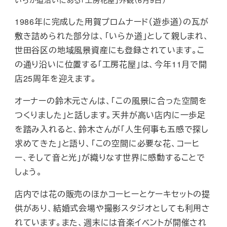
1986年に完成した用賀プロムナード（遊歩道）の瓦が
敷き詰められた部分は、「いらか道」として親しまれ、
世田谷区の地域風景資産にも登録されています。こ
の通り沿いに位置する「工房花屋」は、今年11月で開
店25周年を迎えます。
オーナーの鈴木元さんは、「この風景に合った空間を
つくりました」と話します。天井が高い店内に一歩足
を踏み入れると、鈴木さんが「人生何事も五感で探し
求めてきた」と語り、「この空間に必要な花、コーヒ
ー、そして音と光」が織りなす世界に感動することで
しょう。
店内では花の販売のほかコーヒーとケーキセットの提
供があり、結婚式会場や撮影スタジオとしても利用さ
れています。また、週末には音楽イベントが開催され