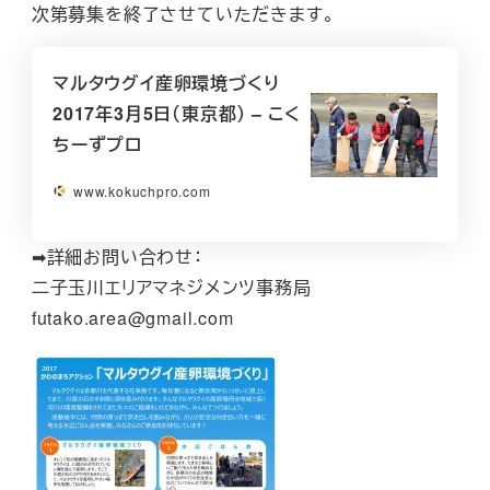
次第募集を終了させていただきます。
マルタウグイ産卵環境づくり
2017年3月5日（東京都） – こく
ちーずプロ
www.kokuchpro.com
➡詳細お問い合わせ：
二子玉川エリアマネジメンツ事務局
futako.area@gmail.com