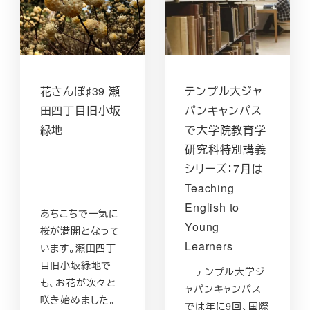
花さんぽ♯39 瀬
テンプル大ジャ
田四丁目旧小坂
パンキャンパス
緑地
で大学院教育学
研究科特別講義
シリーズ：7月は
Teaching
English to
あちこちで一気に
Young
桜が満開となって
Learners
います。瀬田四丁
目旧小坂緑地で
テンプル大学ジ
も、お花が次々と
ャパンキャンパス
咲き始めました。
では年に9回、国際