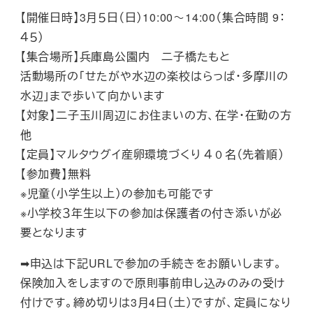
【開催日時】3月５日（日）10:00～14:00（集合時間 9：
４５）
【集合場所】兵庫島公園内 二子橋たもと
活動場所の「せたがや水辺の楽校はらっぱ・多摩川の
水辺」まで歩いて向かいます
【対象】二子玉川周辺にお住まいの方、在学・在勤の方
他
【定員】マルタウグイ産卵環境づくり ４０名（先着順）
【参加費】無料
※児童（小学生以上）の参加も可能です
※小学校３年生以下の参加は保護者の付き添いが必
要となります
➡申込は下記URLで参加の手続きをお願いします。
保険加入をしますので原則事前申し込みのみの受け
付けです。締め切りは3月4日（土）ですが、定員になり