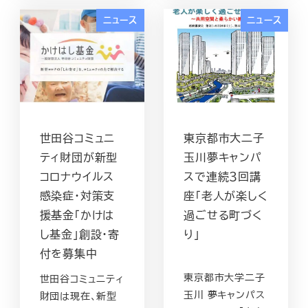
ニュース
ニュース
世田谷コミュニ
東京都市大二子
ティ財団が新型
玉川夢キャンパ
コロナウイルス
スで連続３回講
感染症・対策支
座「老人が楽しく
援基金「かけは
過ごせる町づく
し基金」創設・寄
り」
付を募集中
東京都市大学二子
世田谷コミュニティ
玉川 夢キャンパス
財団は現在、新型