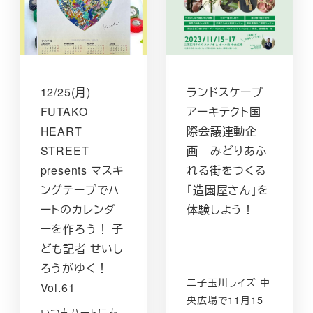
12/25(月)
ランドスケープ
FUTAKO
アーキテクト国
HEART
際会議連動企
STREET
画 みどりあふ
presents マスキ
れる街をつくる
ングテープでハ
「造園屋さん」を
ートのカレンダ
体験しよう！
ーを作ろう！ 子
ども記者 せいし
ろうがゆく！
二子玉川ライズ 中
Vol.61
央広場で11月15
いつもハートにあ