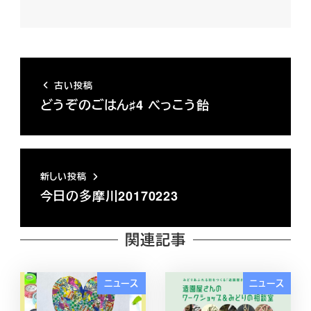
古い投稿
どうぞのごはん♯4 べっこう飴
新しい投稿
今日の多摩川20170223
関連記事
ニュース
ニュース