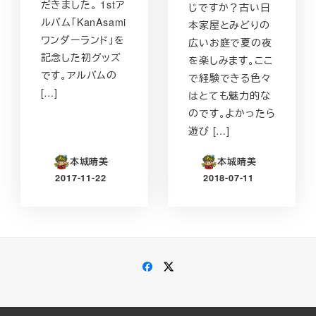
だきました。 1stア
じですか？古い日
ルバム「KanAsami
本家屋とみどりの
ワンダーランド」を
広いお庭で夏の夜
記念した初グッズ
を楽しみます。ここ
です。アルバムの
で経験できる色々
[…]
はとても魅力的な
のです。よかったら
遊び […]
本城晴美
本城晴美
2017-11-22
2018-07-11
投稿日
投稿日
Facebook
Twitter