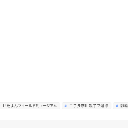
せたよんフィールドミュージアム
二子多摩川親子で遊ぶ
影絵