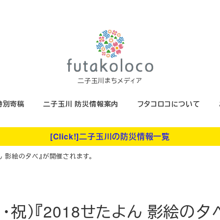
二子玉川まちメディア
特別寄稿
二子玉川 防災情報案内
フタコロコについて
[Click!]二子玉川の防災情報一覧
8せたよん 影絵の夕べ』が開催されます。
/16（月・祝）『2018せたよん 影