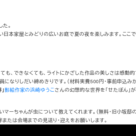
した。
い日本家屋とみどりの広いお庭で夏の夜を楽しみます。ここ
きても、できなくても、ライトにかざした作品の美しさは感動的
になりしだい締めきりです。（材料実費500円・事前申込み
」
影絵作家の浜崎ゆうこ
さんの幻想的な世界を「せたぼん」が
いマーちゃんが虫について教えてくれます。（無料・旧小坂邸
伴または会場までの見送り・迎えをお願いします。