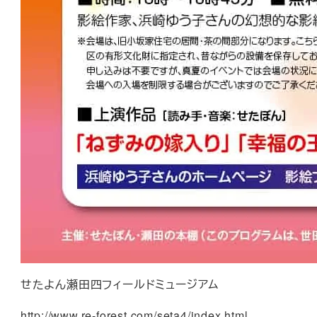
せたよん瀬田四フィールドミュージアム
http://www.re-forest.com/seta4/index.html