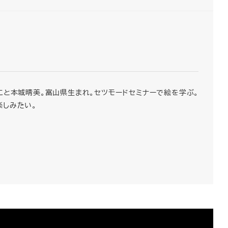
こと本城晴美。富山県生まれ。セツモードセミナーで絵を学ぶ。
楽しみたい。