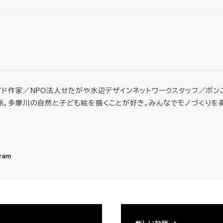
イド作家／NPO法人せたがや水辺デザインネットワークスタッフ／ポン
派。多摩川の自然と子ども絵を描くことが好き。みんなでモノづくりを
gram