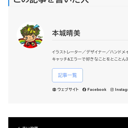
本城晴美
イラストレーター／デザイナー／ハンドメ
キャッチ&エラーで好きなことをとことん
記事一覧
ウェブサイト
Facebook
Insta