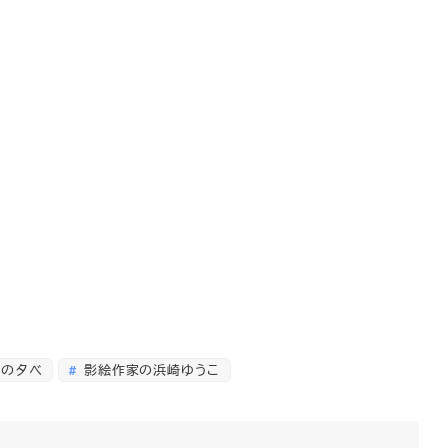
の夕べ
影絵作家の浜崎ゆうこ