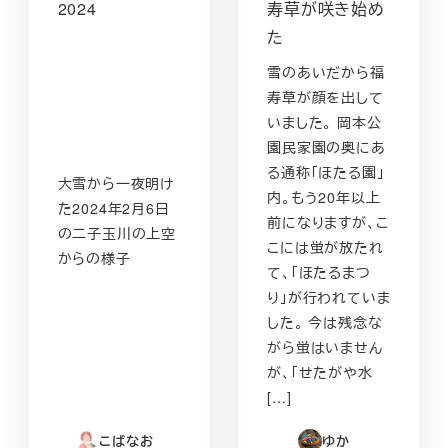
2024
寿草が咲き始め
た
雪のあいだから福
寿草が顔を出して
いました。 岡本公
園民家園の奥にあ
る通称「ほたる園」
大雪から一夜明け
内。もう20年以上
た2024年2月6日
前になりますが、こ
の二子玉川の上空
こには蛍が放たれ
からの様子
て、「ほたるまつ
り」が行われていま
した。 今は残念な
がら蛍はいません
が、「せたがや水
[…]
こばなお
ゆか