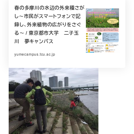
春の多摩川の水辺の外来種さが
し～市民がスマートフォンで記
録し、外来植物の広がりをさぐ
る～ / 東京都市大学 二子玉
川 夢キャンパス
yumecampus.tcu.ac.jp