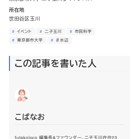
所在地
世田谷区玉川
イベント
二子玉川
市民科学
東京都市大学
＃水辺
この記事を書いた人
こばなお
futakoloco 編集長&ファウンダー。二子玉川在住23