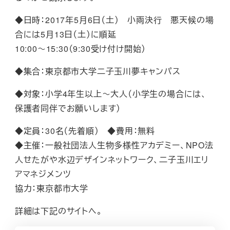
◆日時：2017年5月6日（土） 小雨決行 悪天候の場
合には5月13日（土）に順延
10:00～15:30（9:30受け付け開始）
◆集合：東京都市大学二子玉川夢キャンパス
◆対象：小学4年生以上～大人（小学生の場合には、
保護者同伴でお願いします）
◆定員：30名（先着順） ◆費用：無料
◆主催：一般社団法人生物多様性アカデミー、NPO法
人せたがや水辺デザインネットワーク、二子玉川エリ
アマネジメンツ
協力：東京都市大学
詳細は下記のサイトへ。