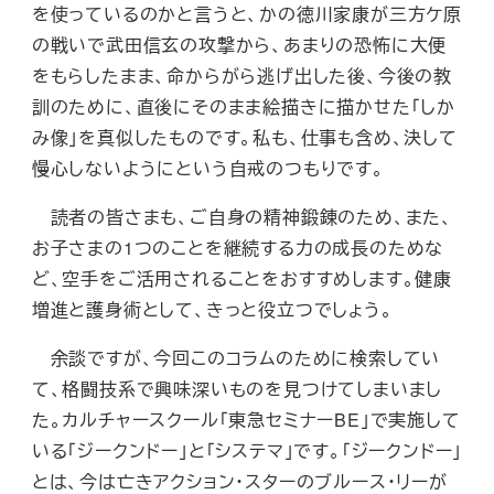
を使っているのかと言うと、かの徳川家康が三方ケ原
の戦いで武田信玄の攻撃から、あまりの恐怖に大便
をもらしたまま、命からがら逃げ出した後、今後の教
訓のために、直後にそのまま絵描きに描かせた「しか
み像」を真似したものです。私も、仕事も含め、決して
慢心しないようにという自戒のつもりです。
読者の皆さまも、ご自身の精神鍛錬のため、また、
お子さまの1つのことを継続する力の成長のためな
ど、空手をご活用されることをおすすめします。健康
増進と護身術として、きっと役立つでしょう。
余談ですが、今回このコラムのために検索してい
て、格闘技系で興味深いものを見つけてしまいまし
た。カルチャースクール「東急セミナーBE」で実施して
いる「ジークンドー」と「システマ」です。「ジークンドー」
とは、今は亡きアクション・スターのブルース・リーが