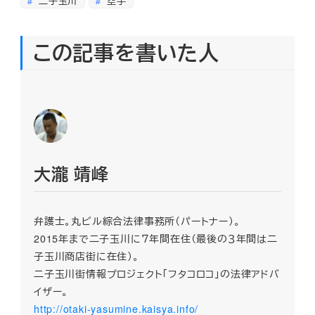
二子玉川
空手
この記事を書いた人
大瀧 靖峰
弁護士。丸ビル綜合法律事務所（パートナー）。
2015年まで二子玉川に７年間在住（最後の３年間は二
子玉川商店街に在住）。
二子玉川街情報プロジェクト「フタコロコ」の法律アドバ
イザー。
http://otaki-yasumine.kaisya.info/