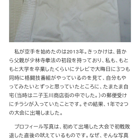
私が空手を始めたのは2013年。きっかけは、昔か
ら父親が少林寺拳法の初段を持っており、私も、もと
もと大学を卒業したくらいにテレビで大晦日に３つも
同時に格闘技番組がやっているのを見て、自分もや
ってみたいとずっと思っていたところに、たまたま自
宅（当時は二子玉川商店街の中でした。）の郵便受け
にチラシが入っていたことです。その結果、1年で2つ
の大会に出場しました。
プロフィール写真は、初めて出場した大会で初戦敗
退した直後の吠えているものです。なぜ、そんな写真