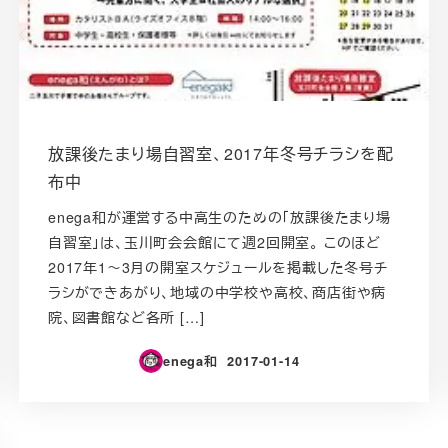
放課後たまり場自習室、2017年冬号チラシを配
布中
enega和が運営する中高生のための「放課後たまり場
自習室」は、玉川町会会館にて週2回開室。 このほど
2017年1～3月の開室スケジュールを掲載した冬号チ
ラシができあがり、地域の中学校や高校、商店街や病
院、図書館など各所 […]
enega和
2017-01-14
投稿日