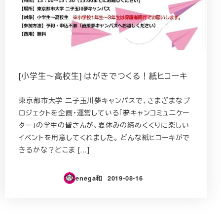
[小学生～高校生] はがきでつくる！紙ヒコーキ
東京都市大学 二子玉川夢キャンパスで、さまざまなプ
ロジェクトを企画・運営している「夢キャンコミュニケー
ター」の学生の皆さんが、夏休みの締めくくりに楽しい
イベントを用意してくれました。 どんな紙ヒコーキがで
きるかな？どこま […]
enega和
2019-08-16
投稿日