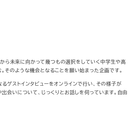
これから未来に向かって幾つもの選択をしていく中学生や高
む。そのような機会となることを願い始まった企画です。
なるゲストインタビューをオンラインで行い、その様子が
や出会いについて、じっくりとお話しを伺っています。自由