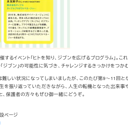
主催するイベント「ヒトを知り、ジブンを広げるプログラム」。
で「ジブン」の可能性に気づき、チャレンジするきっかけをつか
難しい状況になってしまいましたが、このたび第9～11回と
の半生を振り返っていただきながら、人生の転機となった出来事
と、保護者の方々もぜひ御一緒にどうぞ。
特設ページ
1