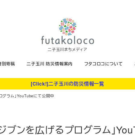
二子玉川まちメディア
特別寄稿
二子玉川 防災情報案内
フタコロコについて
[Click!]二子玉川の防災情報一覧
グラム」YouTubeにて公開中
ジブンを広げるプログラム」You