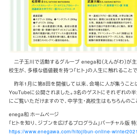
二子玉川で活動するグループ enega和（えんがわ）が
校生が、多様な価値観を持つ「ヒト」の人生に触れること
昨年1月に第8回を開催して以来、会場に人が集うことは
YouTubeに公開されました。3名のゲストにそれぞれ
にご覧いただけますので、中学生・高校生はもちろんのこ
enega和 ホームページ
「ヒトを知り、ジブンを広げるプログラム」バーチャル版 
https://www.enegawa.com/hitojibun-online-winter202