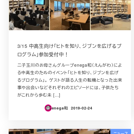
3/15 中高生向け「ヒトを知り、ジブンを広げるプ
ログラム」参加受付中！
二子玉川のお母さんグループenega和（えんがわ）によ
る中高生のためのイベント「ヒトを知り、ジブンを広げ
るプログラム」。 ゲストが語る人生の転機となった出来
事や出会いなどそれぞれのエピソードには、子供たち
がこれから歩む未 […]
enega和
2019-02-24
投稿日
ニュース