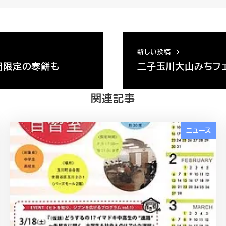
新しい投稿
間限定の寒餅も
二子玉川大山みちフ
関連記事
ニュース