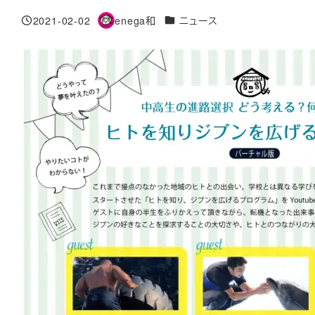
カテゴリー
2021-02-02
enega和
ニュース
投稿日
著
者