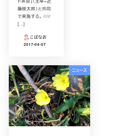
ド茶会」（主宰=近
藤俊太郎）と共同
で実施する。 /////
[…]
こばなお
2017-04-07
投稿日
ニュース