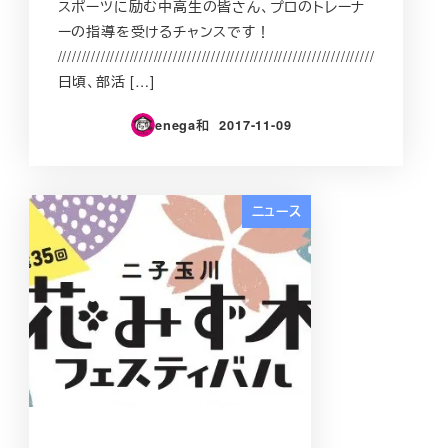
スポーツに励む中高生の皆さん、プロのトレーナ
ーの指導を受けるチャンスです！
//////////////////////////////////////////////////////////////////
日頃、部活 […]
enega和
2017-11-09
投稿日
ニュース