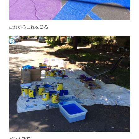
これからこれを塗る
ペンキたち