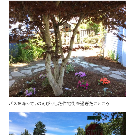
バスを降りて、のんびりした住宅街を過ぎたこところ