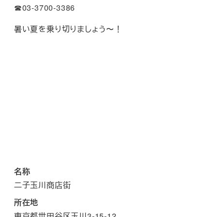
☎︎03-3700-3386
暑い夏を乗り切りましょう〜！
名称
二子玉川商店街
所在地
東京都世田谷区玉川3-15-12