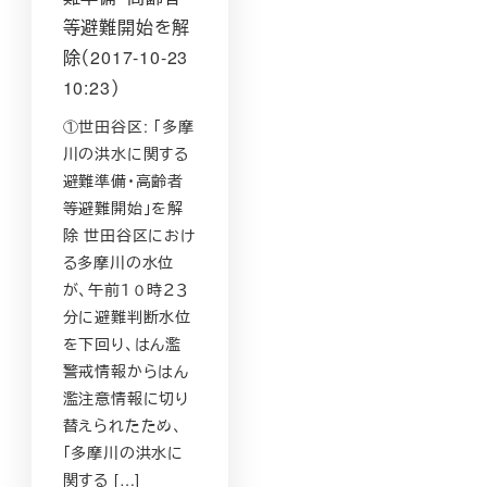
等避難開始を解
除（2017-10-23
10:23）
①世田谷区: 「多摩
川の洪水に関する
避難準備・高齢者
等避難開始」を解
除 世田谷区におけ
る多摩川の水位
が、午前１０時２３
分に避難判断水位
を下回り、はん濫
警戒情報からはん
濫注意情報に切り
替えられたため、
「多摩川の洪水に
関する […]