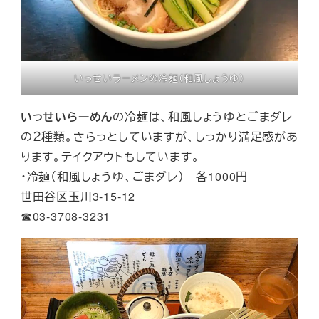
いっせいラーメンの冷麺（和風しょうゆ）
いっせいらーめん
の冷麺は、和風しょうゆとごまダレ
の２種類。さらっとしていますが、しっかり満足感があ
ります。テイクアウトもしています。
・冷麺（和風しょうゆ、ごまダレ） 各1000円
世田谷区玉川3-15-12
☎︎03-3708-3231