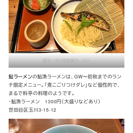
鮎ラーメンの鮎涼ラーメン
鮎ラーメン
の鮎漁ラーメンは、GW〜初秋までのラン
チ限定メニュー。「煮こごりつけダレ」など個性的で、
まるで料亭の料理のようです。
・鮎漁ラーメン 1300円（大盛りなどあり）
世田谷区玉川3-15-12