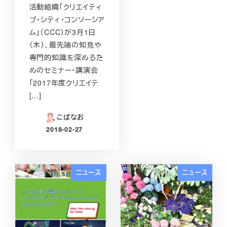
活動組織「クリエイティ
ブ・シティ・コンソーシア
ム」（CCC）が3月1日
（木）、最先端の知見や
専門的知識を深めるた
めのセミナー・講演会
「2017年度クリエイテ
[…]
こばなお
2018-02-27
投稿日
ニュース
ニュース