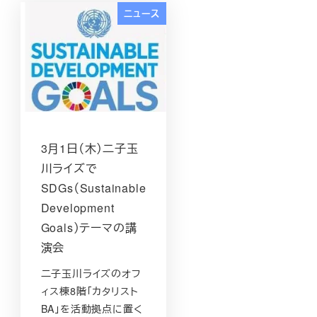
ニュース
3月1日（木）二子玉
川ライズで
SDGs（Sustainable
Development
Goals）テーマの講
演会
二子玉川ライズのオフ
ィス棟8階「カタリスト
BA」を活動拠点に置く