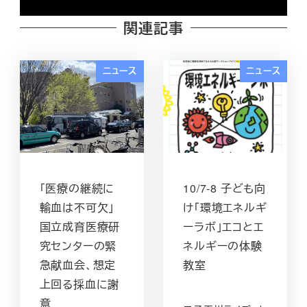
関連記事
ニュース
ニュース
「医療の継続に
10/7-8 子ども向
輸血は不可欠」
け「環境エネルギ
国立成育医療研
ーラボ」エコとエ
究センターの緊
ネルギーの体験
急献血会、想定
教室
上回る採血に謝
意