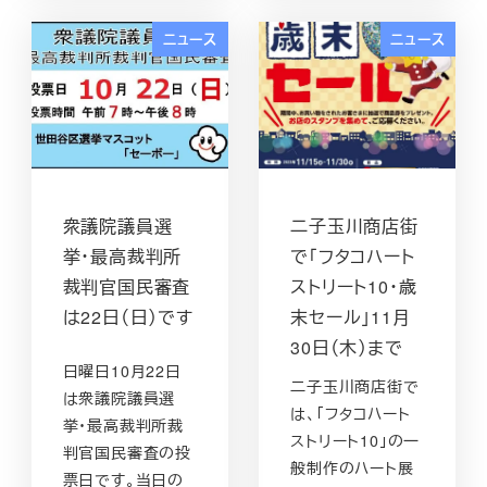
ニュース
ニュース
衆議院議員選
二子玉川商店街
挙・最高裁判所
で「フタコハート
裁判官国民審査
ストリート10・歳
は22日（日）です
末セール」11月
30日（木）まで
日曜日10月22日
二子玉川商店街で
は衆議院議員選
は、「フタコハート
挙・最高裁判所裁
ストリート10」の一
判官国民審査の投
般制作のハート展
票日です。当日の