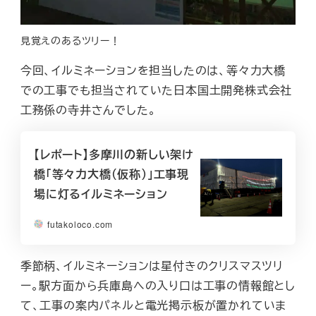
見覚えのあるツリー！
今回、イルミネーションを担当したのは、等々力大橋
での工事でも担当されていた日本国土開発株式会社
工務係の寺井さんでした。
【レポート】多摩川の新しい架け
橋「等々力大橋（仮称）」工事現
場に灯るイルミネーション
futakoloco.com
季節柄、イルミネーションは星付きのクリスマスツリ
ー。駅方面から兵庫島への入り口は工事の情報館とし
て、工事の案内パネルと電光掲示板が置かれていま