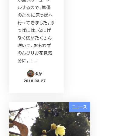
ルするので、準備
のために原っぱへ
行ってきました。原
っぱには、なにげ
なく桜がたくさん
咲いて、おもわず
のんびりお花見気
分に。 […]
ゆか
2018-03-27
投稿日
ニュース