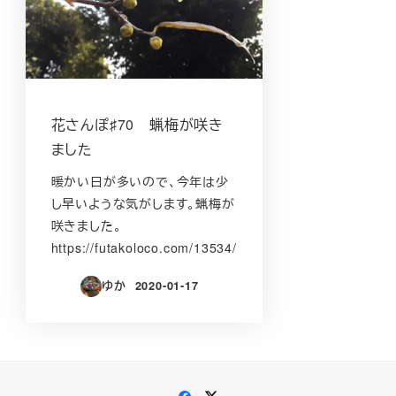
花さんぽ♯70 蝋梅が咲き
ました
暖かい日が多いので、今年は少
し早いような気がします。蝋梅が
咲きました。
https://futakoloco.com/13534/
ゆか
2020-01-17
投稿日
Facebook
Twitter