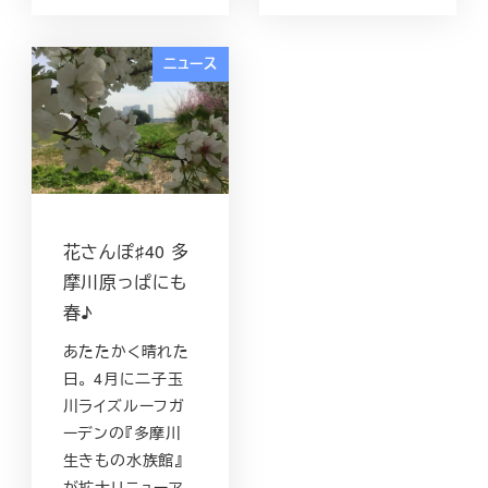
ニュース
花さんぽ♯40 多
摩川原っぱにも
春♪
あたたかく晴れた
日。 4月に二子玉
川ライズルーフガ
ーデンの『多摩川
生きもの水族館』
が拡大リニューア