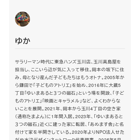
ゆか
サラリーマン時代に東急ハンズ玉川店、玉川高島屋を
担当し、ここいら辺が気に入って移住。岡本の坂下に住
み、母となり産んだ子どもたちはもうオトナ。2005年か
ら鎌田で「子どものアトリエ」を始め、2016年に大蔵5
丁目「ゆいまあると３つの磁石」という場を開設、「子ど
ものアトリエ」「映画とキャラメル」など、よくわからな
いことを展開。2021年、岡本から玉川4丁目の空き家
（通称たまよん）に1年間入居。2023年、「ゆいまあると
３つの磁石」近くに建った家に転居、「あめます舎」と名
付けて家を半開きしている。2020年よりNPO法人せた
がや水辺デザインネットワーク代表理事 2025年5月