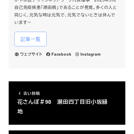
自己免疫疾患「原田病」であることが発覚。多くの人と
同じく、元気な時は元気で、元気でないときは休んで
います～
記事一覧
ウェブサイト
Facebook
Instagram
古い投稿
花さんぽ＃98 瀬田四丁目旧小坂緑
地