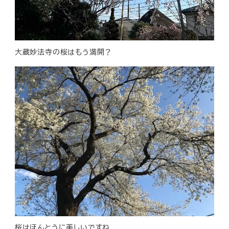
大蔵妙法寺の桜はもう満開？
桜はほんとうに美しいですね