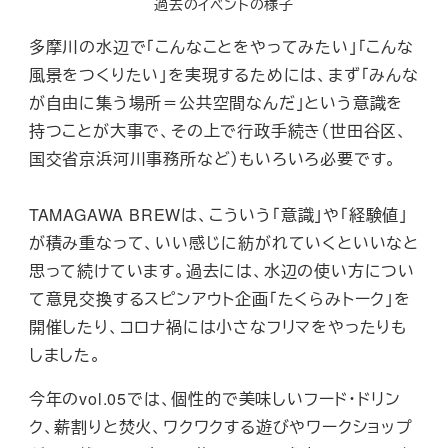
過去のイベントの様子
多摩川の水辺で「こんなことをやってみたい」「こんな
風景をつくりたい」を実現するためには、まず「みんな
が自由に集う場所＝公共空間なんだ」という意識を
持つことが大事で、その上で行政手続き（世田谷区、
国交省京浜河川事務所など）もいろいろ必要です。
TAMAGAWA BREWは、こういう「意識」や「経験値」
が積み重なって、いい感じに紡がれていくといいなと
思って続けています。過去には、水辺の使い方につい
て意見交換するスピンアウト企画「たくらみトーク」を
開催したり、コロナ禍には小さなフリマをやったりも
しました。
今年のvol.05では、個性的で美味しいフード・ドリン
ク、薪割りと焚火、ワクワクする遊びやワークショップ