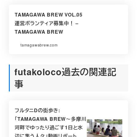
TAMAGAWA BREW VOL.05
運営ボランティア募集中！ –
TAMAGAWA BREW
tamagawabrew.com
futakoloco過去の関連記
事
フルタニDの街歩き:
「TAMAGAWA BREW～多摩川
河畔でゆったり過ごす1日と水
辺に集う人々」動画リポート