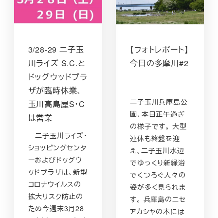
3/28-29 二子玉
【フォトレポート】
川ライズ S.C.と
今日の多摩川#2
ドッグウッドプラ
ザが臨時休業、
二子玉川兵庫島公
玉川高島屋S・C
園、本日正午過ぎ
は営業
の様子です。 大型
二子玉川ライズ・
連休も終盤を迎
ショッピングセンタ
え、二子玉川水辺
ーおよびドッグウ
でゆっくり新緑浴
ッドプラザは、新型
でくつろぐ人々の
コロナウイルスの
姿が多く見られま
拡大リスク防止の
す。 兵庫島のニセ
ため今週末3月28
アカシヤの木には