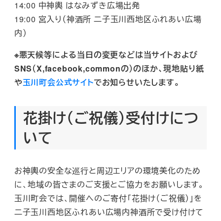
14:00 中神輿 はなみずき広場出発
19:00 宮入り（神酒所 二子玉川西地区ふれあい広場
内）
※悪天候等による当日の変更などは当サイトおよび
SNS（X,facebook,commonの）のほか、現地貼り紙
や
玉川町会公式サイト
でお知らせいたします。
花掛け（ご祝儀）受付けにつ
いて
お神輿の安全な巡行と周辺エリアの環境美化のため
に、地域の皆さまのご支援とご協力をお願いします。
玉川町会では、開催へのご寄付「花掛け（ご祝儀）」を
二子玉川西地区ふれあい広場内神酒所で受け付けて