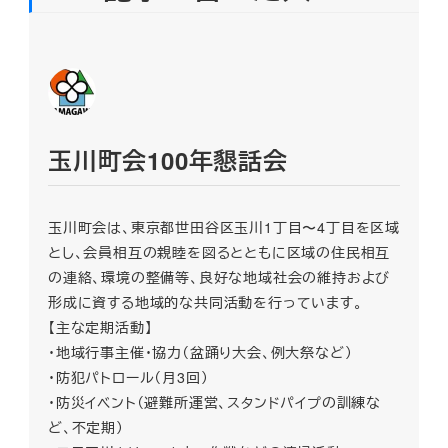
玉川町会100年懇話会
玉川町会は、東京都世田谷区玉川1丁目〜4丁目を区域
とし、会員相互の親睦を図るとともに区域の住民相互
の連絡、環境の整備等、良好な地域社会の維持および
形成に資する地域的な共同活動を行っています。
【主な定期活動】
・地域行事主催・協力（盆踊り大会、例大祭など）
・防犯パトロール（月3回）
・防災イベント（避難所運営、スタンドパイプの訓練な
ど、不定期）