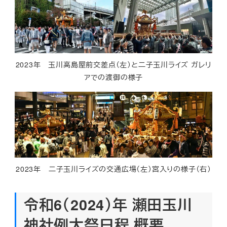
2023年 玉川高島屋前交差点（左）と二子玉川ライズ ガレリ
アでの渡御の様子
2023年 二子玉川ライズの交通広場（左）宮入りの様子（右）
令和6（2024）年 瀬田玉川
神社例大祭日程 概要