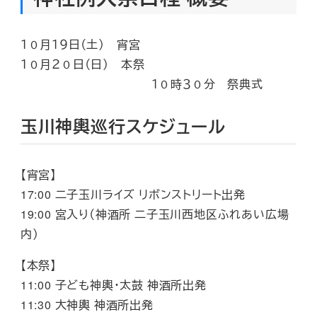
１０月１９日（土） 宵宮
１０月２０日（日） 本祭
１０時３０分 祭典式
玉川神輿巡行スケジュール
【宵宮】
17:00 二子玉川ライズ リボンストリート出発
19:00 宮入り（神酒所 二子玉川西地区ふれあい広場
内）
【本祭】
11:00 子ども神輿・太鼓 神酒所出発
11:30 大神輿 神酒所出発