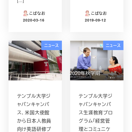
[…]
こばなお
こばなお
2020-03-16
2019-09-12
投稿日
投稿日
ニュース
ニュース
テンプル大学ジ
テンプル大学ジ
ャパンキャンパ
ャパンキャンパ
ス、米国大使館
ス生涯教育プロ
から日本人教員
グラム「経営管
向け英語研修プ
理とコミュニケ