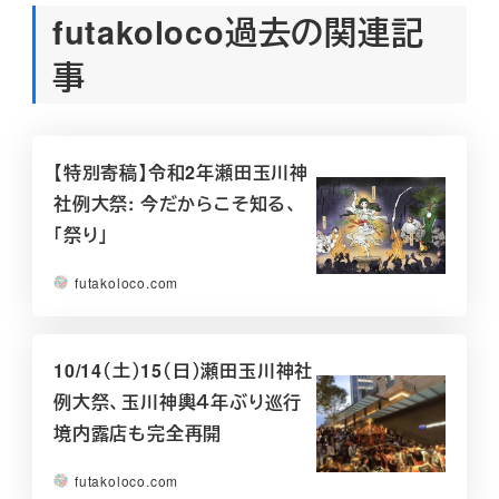
futakoloco過去の関連記
事
【特別寄稿】令和2年瀬田玉川神
社例大祭: 今だからこそ知る、
「祭り」
futakoloco.com
10/14（土）15（日）瀬田玉川神社
例大祭、玉川神輿４年ぶり巡行
境内露店も完全再開
futakoloco.com