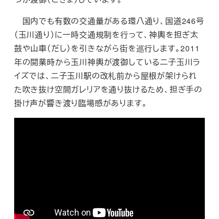
国内でも有数の交通量がある環八通り、国道246号
（玉川通り）に一時交通規制を行って、神輿を担ぎ太
鼓や山車（だし）を引きながら街を巡行します。2011
年の開業時から玉川神輿が渡御している二子玉川ラ
イズでは、二子玉川駅の改札前から屋根が架けられ
た吹き抜け空間ガレリアを通り抜けるため、担ぎ手の
掛け声が響き渡り臨場感があります。