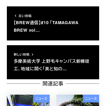
古い投稿
【BREW通信】#10 「TAMAGAWA
BREW vol…
新しい投稿
多摩美術大学 上野毛キャンパス新棟竣
工、地域に開く「美と知の…
関連記事
ニュース
ニュース