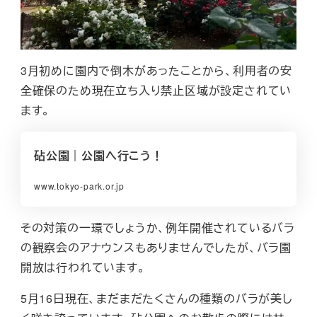
3月初めに園内で倒木があったことから、利用者の安
全確保のため現在立ち入り禁止区域が設定されてい
ます。
砧公園｜公園へ行こう！
www.tokyo-park.or.jp
その対策の一環でしょうか、例年開催されているバラ
の観察会のアナウンスもありませんでしたが、バラ園
開放は行われています。
5月16日現在、まだまだたくさんの種類のバラが美し