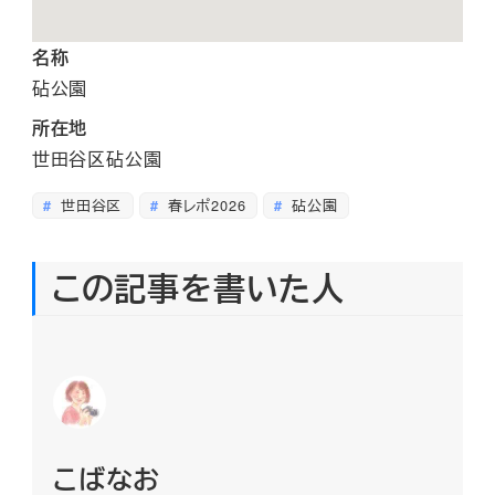
名称
砧公園
所在地
世田谷区砧公園
世田谷区
春レポ2026
砧公園
この記事を書いた人
こばなお