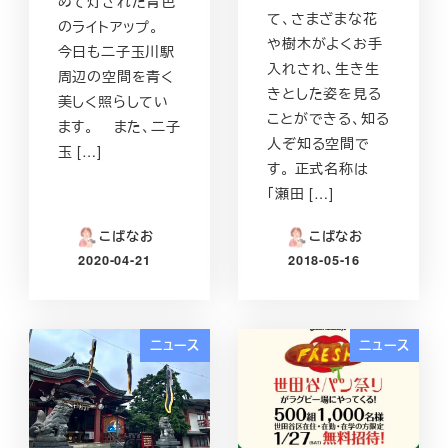
めて灯された青色
て、さまざまな花
のライトアップ。
や樹木がよくお手
今日も二子玉川駅
入れされ、生き生
周辺の空間を青く
きとした姿を見る
美しく照らしてい
ことができる、知る
ます。 また、二子
人ぞ知る空間で
玉 […]
す。 正式名称は
「瀬田 […]
こばなお
こばなお
2020-04-21
2018-05-16
投稿日
投稿日
ニュース
ニュース