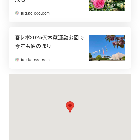
futakoloco.com
春レポ2025⑤大蔵運動公園で
今年も鯉のぼり
futakoloco.com