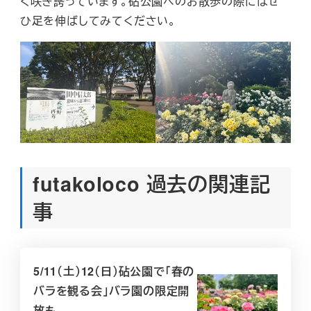
く咲き誇っています。砧公園へのお散歩の際にはせ
ひ足を伸ばしてみてください。
futakoloco 過去の関連記
事
5/11（土）12（日）砧公園で「春の
バラを観る会」バラ園の限定開
放も