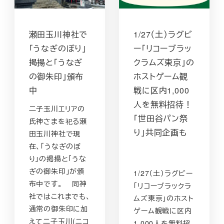
瀬田玉川神社で
1/27（土）ラグビ
「うなぎのぼり」
ー「リコーブラッ
掲揚と「うなぎ
クラムズ東京」の
の御朱印」頒布
ホストゲーム観
中
戦に区内1,000
人を無料招待！
二子玉川エリアの
「世田谷パン祭
氏神さまを祀る瀬
り」共同企画も
田玉川神社で現
在、「うなぎのぼ
り」の掲揚と「うな
ぎの御朱印」が頒
1/27（土）ラグビー
布中です。 同神
「リコーブラックラ
社ではこれまでも、
ムズ東京」のホスト
通常の御朱印に加
ゲーム観戦に区内
えて二子玉川(ニコ
1,000人を無料招