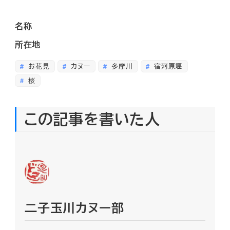
名称
所在地
お花見
カヌー
多摩川
宿河原堰
桜
この記事を書いた人
二子玉川カヌー部