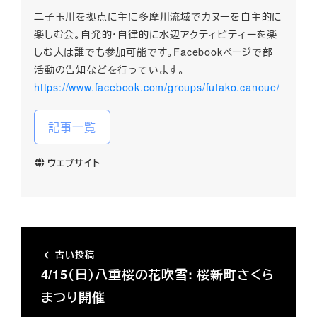
二子玉川を拠点に主に多摩川流域でカヌーを自主的に
楽しむ会。自発的・自律的に水辺アクティビティーを楽
しむ人は誰でも参加可能です。Facebookページで部
活動の告知などを行っています。
https://www.facebook.com/groups/futako.canoue/
記事一覧
ウェブサイト
古い投稿
4/15（日）八重桜の花吹雪: 桜新町さくら
まつり開催