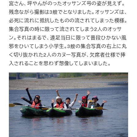
宮さん、坪やんがのったオッサンズ号の姿が見えず。
残念ながら撮影は3艘でとなりました。オッサンズは、
必死に流れに抵抗したものの流されてしまった模様。
集合写真の時に限って流されてしまう2人のオッサ
ン。それはまるで、遠足当日に限って普段ひかない風
邪をひいてしまう小学生。3艘の集合写真の右上に丸
く切り抜かれた2人のカヌー写真が、欠席者仕様で挿
入されることを思わず想像してしまいました。