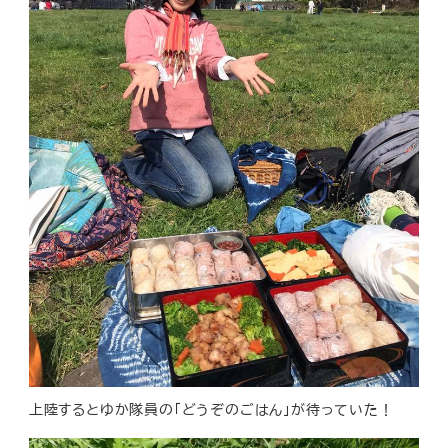
上陸するとゆか隊員の「どうぞのごはん」が待っていた！