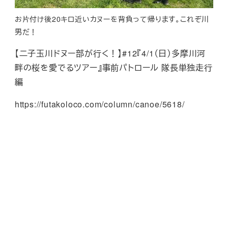
お片付け後20キロ近いカヌーを背負って帰ります。これぞ川
男だ！
【二子玉川ドヌー部が行く！】#12『4/1（日）多摩川河
畔の桜を愛でるツアー』事前パトロール 隊長単独走行
編
https://futakoloco.com/column/canoe/5618/