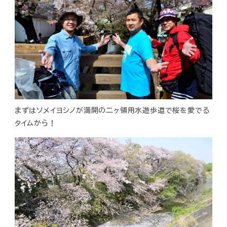
まずはソメイヨシノが満開の二ヶ領用水遊歩道で桜を愛でる
タイムから！