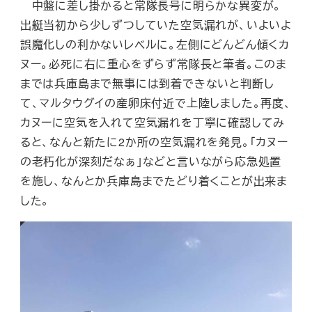
中盤に差し掛かると常隊長号に明らかな異変が。
出艇当初から少しずつしていた空気漏れが、いよいよ
誤魔化しの利かないレベルに。左側にどんどん傾くカ
ヌー。必死に右に重心をずらず常隊長と筆者。このま
までは兵庫島まで無事には到着できないと判断し
て、マルタウグイの産卵床付近で上陸しました。再度、
カヌーに空気を入れて空気漏れを丁寧に確認してみ
ると、なんと新たに2か所の空気漏れを発見。「カヌー
の老朽化が深刻だなぁ」などと言いながら応急処置
を施し、なんとか兵庫島までたどり着くことが出来ま
した。