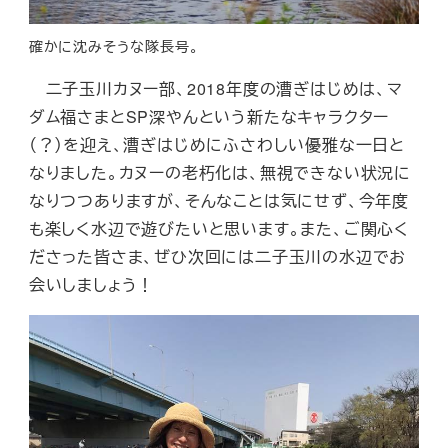
確かに沈みそうな隊長号。
二子玉川カヌー部、2018年度の漕ぎはじめは、マ
ダム福さまとSP深やんという新たなキャラクター
（？）を迎え、漕ぎはじめにふさわしい優雅な一日と
なりました。カヌーの老朽化は、無視できない状況に
なりつつありますが、そんなことは気にせず、今年度
も楽しく水辺で遊びたいと思います。また、ご関心く
ださった皆さま、ぜひ次回には二子玉川の水辺でお
会いしましょう！