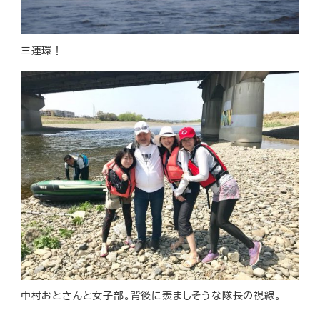
三連環！
中村おとさんと女子部。背後に羨ましそうな隊長の視線。