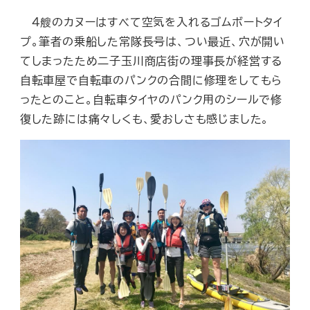
４艘のカヌーはすべて空気を入れるゴムボートタイ
プ。筆者の乗船した常隊長号は、つい最近、穴が開い
てしまったため二子玉川商店街の理事長が経営する
自転車屋で自転車のパンクの合間に修理をしてもら
ったとのこと。自転車タイヤのパンク用のシールで修
復した跡には痛々しくも、愛おしさも感じました。