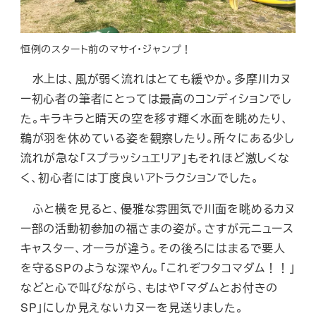
恒例のスタート前のマサイ・ジャンプ！
水上は、風が弱く流れはとても緩やか。多摩川カヌ
ー初心者の筆者にとっては最高のコンディションでし
た。キラキラと晴天の空を移す輝く水面を眺めたり、
鵜が羽を休めている姿を観察したり。所々にある少し
流れが急な「スプラッシュエリア」もそれほど激しくな
く、初心者には丁度良いアトラクションでした。
ふと横を見ると、優雅な雰囲気で川面を眺めるカヌ
ー部の活動初参加の福さまの姿が。さすが元ニュース
キャスター、オーラが違う。その後ろにはまるで要人
を守るSPのような深やん。「これぞフタコマダム！！」
などと心で叫びながら、もはや「マダムとお付きの
SP」にしか見えないカヌーを見送りました。