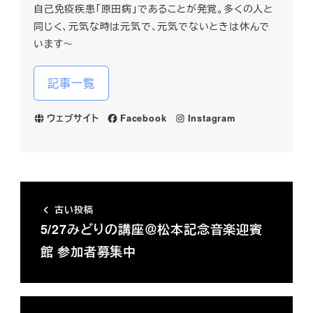
自己免疫疾患「原田病」であることが発覚。多くの人と
同じく、元気な時は元気で、元気でないときは休んで
います～
記事一覧
ウェブサイト
Facebook
Instagram
古い投稿
5/27みどりの講座＠松本記念音楽迎賓
館 参加者募集中