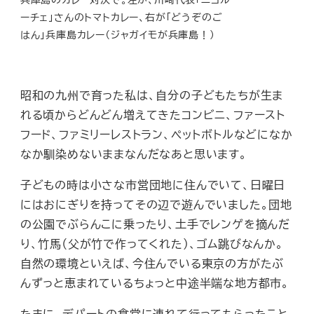
ーチェ」さんのトマトカレー、右が「どうぞのご
はん」兵庫島カレー（ジャガイモが兵庫島！）
昭和の九州で育った私は、自分の子どもたちが生ま
れる頃からどんどん増えてきたコンビニ、ファースト
フード、ファミリーレストラン、ペットボトルなどになか
なか馴染めないままなんだなあと思います。
子どもの時は小さな市営団地に住んでいて、日曜日
にはおにぎりを持ってその辺で遊んでいました。団地
の公園でぶらんこに乗ったり、土手でレンゲを摘んだ
り、竹馬（父が竹で作ってくれた）、ゴム跳びなんか。
自然の環境といえば、今住んでいる東京の方がたぶ
んずっと恵まれているちょっと中途半端な地方都市。
たまに、デパートの食堂に連れて行ってもらったこと