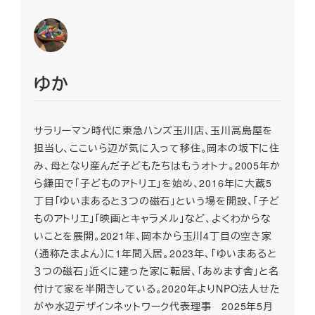
ゆか
サラリーマン時代に東急ハンズ玉川店、玉川高島屋を
担当し、ここいら辺が気に入って移住。岡本の坂下に住
み、母となり産んだ子どもたちはもうオトナ。2005年か
ら鎌田で「子どものアトリエ」を始め、2016年に大蔵5
丁目「ゆいまあると３つの磁石」という場を開設、「子ど
ものアトリエ」「映画とキャラメル」など、よくわからな
いことを展開。2021年、岡本から玉川4丁目の空き家
（通称たまよん）に1年間入居。2023年、「ゆいまあると
３つの磁石」近くに建った家に転居、「あめます舎」と名
付けて家を半開きしている。2020年よりNPO法人せた
がや水辺デザインネットワーク代表理事 2025年5月