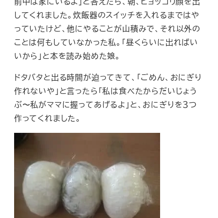
前中は家にいるよ」と答えたら、朝、ヒョッコリ顔を出
してくれました。炊飯器のスイッチを入れるまではや
っていたけど、他にやることが山積みで、それ以外の
ことは何もしていなかった私。「昼くらいに出ればい
いから」と本を読み始めた娘。
ドタバタと出る時間が迫ってきて、「ごめん、おにぎり
作れないや」と言ったら「私は食べたからだいじょう
ぶ〜私がママに握ってあげるよ」と、おにぎりを３つ
作ってくれました。