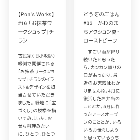
【Pon’s Works】
どうぞのごはん
#16 「お抹茶ワ
#33 かわのま
ークショップ」チ
ちアクション夏・
ラシ
ローストビーフ
すごい雨が降り
古民家（旧小坂邸）
続いたと思った
縁側で開催される
ら、カンカン照りの
「お抹茶ワークショ
日があったり、最
ップ」チラシのイラ
近のお天気はわか
スト&デザインを担
りませんね。4月に
当させていただき
復活したお弁当の
ました。 緑地に「宝
こととか、5月に作
づくし」の模様を描
ったアースオーブ
いてみました。お
ンのこととか、いろ
せち料理みたい
いろお伝えしよう
に、ひとつ、ひとつ
と思っているうち