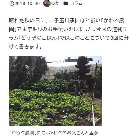
カテゴリー
2018-10-30
ゆか
コラム
投稿日
著
者
晴れた秋の日に、二子玉川駅にほど近い「かわべ農
園」で里芋堀りのお手伝いをしました。今回の連載コ
ラム「どうぞのごはん」ではこのことについて3回に分
けて書きます。
「かわべ農園」にて、かわべのお父さんと里芋