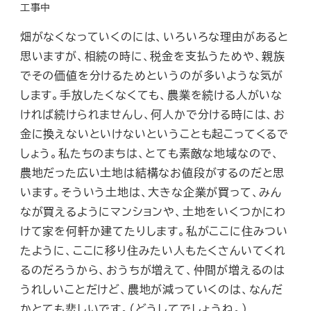
工事中
畑がなくなっていくのには、いろいろな理由があると
思いますが、相続の時に、税金を支払うためや、親族
でその価値を分けるためというのが多いような気が
します。手放したくなくても、農業を続ける人がいな
ければ続けられませんし、何人かで分ける時には、お
金に換えないといけないということも起こってくるで
しょう。私たちのまちは、とても素敵な地域なので、
農地だった広い土地は結構なお値段がするのだと思
います。そういう土地は、大きな企業が買って、みん
なが買えるようにマンションや、土地をいくつかにわ
けて家を何軒か建てたりします。私がここに住みつい
たように、ここに移り住みたい人もたくさんいてくれ
るのだろうから、おうちが増えて、仲間が増えるのは
うれしいことだけど、農地が減っていくのは、なんだ
かとても悲しいです。（どうしてでしょうね。）