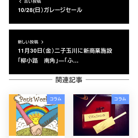
古い投稿
10/28(日）ガレージセール
新しい投稿
11月30日（金）二子玉川に新商業施設
「柳小路 南角」―「ふ…
関連記事
コラム
コラム