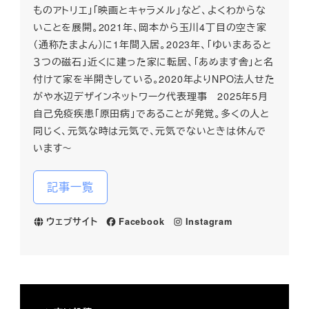
ものアトリエ」「映画とキャラメル」など、よくわからな
いことを展開。2021年、岡本から玉川4丁目の空き家
（通称たまよん）に1年間入居。2023年、「ゆいまあると
３つの磁石」近くに建った家に転居、「あめます舎」と名
付けて家を半開きしている。2020年よりNPO法人せた
がや水辺デザインネットワーク代表理事 2025年5月
自己免疫疾患「原田病」であることが発覚。多くの人と
同じく、元気な時は元気で、元気でないときは休んで
います～
記事一覧
ウェブサイト
Facebook
Instagram