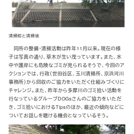
清掃前と清掃後
同所の整備・清掃活動は昨年11月以来。現在の様
子は写真の通り、草木が生い茂っています。また、水
中や護岸にも危険なゴミが見られるそうで、今回のア
クションでは、行政（世田谷区、玉川清掃所、京浜河川
事務所）から回収のご協力をいただく仕組みづくりに
チャレンジ。また、昨年から多摩川のゴミ拾い活動を
行なっているグループDOGsさんのご協力をいただ
き、ゴミ拾いにおけるTipsのほか、最近の傾向などに
ついてお話しを聴ける機会となっているそう。