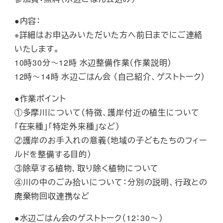
●内容：
※詳細はお申込みいただいた方へ前日までにご連絡
いたします。
10時30分～12時 水辺整備作業（作業説明）
12時～14時 水辺ごはん会 （自己紹介、ゲストトーク）
●作業ポイント
①多摩川について（特徴、護岸付近の植生について
「在来種」「特定外来種」など）
②護岸のお手入れの意義（地域の子どもたちのフィー
ルドを整備する目的）
③除草する植物、取り除く植物について
④川の中のごみ拾いについて：分別の説明、行政との
廃棄物回収連携など
●水辺ごはん会のゲストトーク（12：30～）