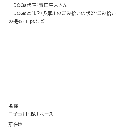
DOGs代表：寶田隼人さん
DOGsとは？/多摩川のごみ拾いの状況/ごみ拾い
の提案・Tipsなど
名称
二子玉川・野川ベース
所在地