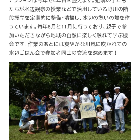
アクションは今年で4年目を迎えます。近隣の子ども
たちが水辺観察の授業などで活用している野川の階
段護岸を定期的に整備・清掃し、水辺の憩いの場を作
っています。毎年6月と11月に行っており、親子で参
加いただきながら地域の自然に楽しく触れて学ぶ機
会です。作業のあとには爽やかな川風に吹かれての
水辺ごはん会で参加者同士の交流を深めます！