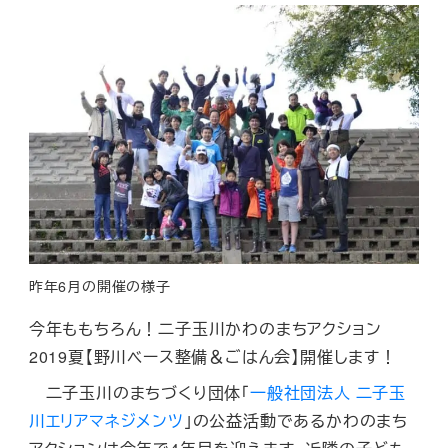
昨年6月の開催の様子
今年ももちろん！二子玉川かわのまちアクション
2019夏【野川ベース整備＆ごはん会】開催します！
二子玉川のまちづくり団体「
一般社団法人 二子玉
川エリアマネジメンツ
」の公益活動であるかわのまち