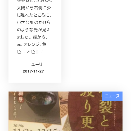
をやると、沈みゆく
太陽から右側に少
し離れたところに、
小さな虹のかけら
のような光が見え
ました。 端から、
赤、オレンジ、黄
色… と色 […]
ユーリ
2017-11-27
投稿日
ニュース