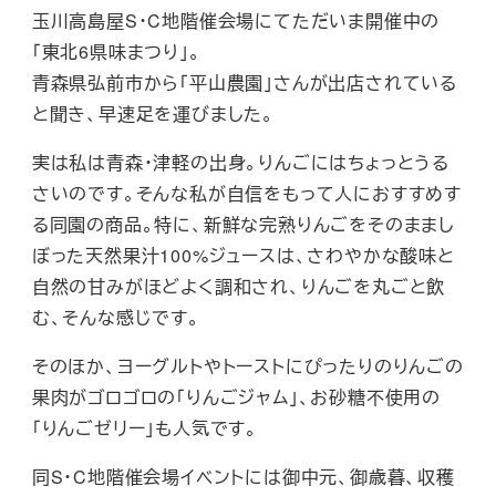
玉川高島屋S・C地階催会場にてただいま開催中の
「東北6県味まつり」。
青森県弘前市から「平山農園」さんが出店されている
と聞き、早速足を運びました。
実は私は青森・津軽の出身。りんごにはちょっとうる
さいのです。そんな私が自信をもって人におすすめす
る同園の商品。特に、新鮮な完熟りんごをそのままし
ぼった天然果汁100%ジュースは、さわやかな酸味と
自然の甘みがほどよく調和され、りんごを丸ごと飲
む、そんな感じです。
そのほか、ヨーグルトやトーストにぴったりのりんごの
果肉がゴロゴロの「りんごジャム」、お砂糖不使用の
「りんごゼリー」も人気です。
同S・C地階催会場イベントには御中元、御歳暮、収穫