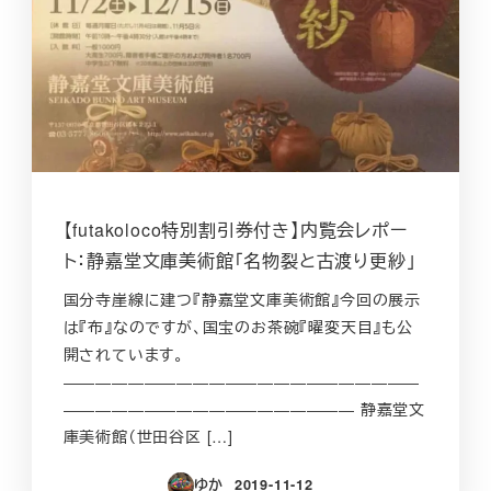
【futakoloco特別割引券付き】内覧会レポー
ト：静嘉堂文庫美術館「名物裂と古渡り更紗」
国分寺崖線に建つ『静嘉堂文庫美術館』今回の展示
は『布』なのですが、国宝のお茶碗『曜変天目』も公
開されています。
――――――――――――――――――――――
―――――――――――――――――― 静嘉堂文
庫美術館（世田谷区 […]
ゆか
2019-11-12