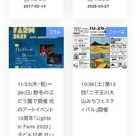
2017-03-14
2025-03-27
投稿日
投稿日
コラム
ニュース
11/23(木・祝)〜
10/26（土）第12
26(日) 野毛のぶ
回「二子玉川大
どう園で開催 光
山みちフェステ
のアートイベント
ィバル」開催
10周年「Lights
in Farm 2023」
子ども記者 せい