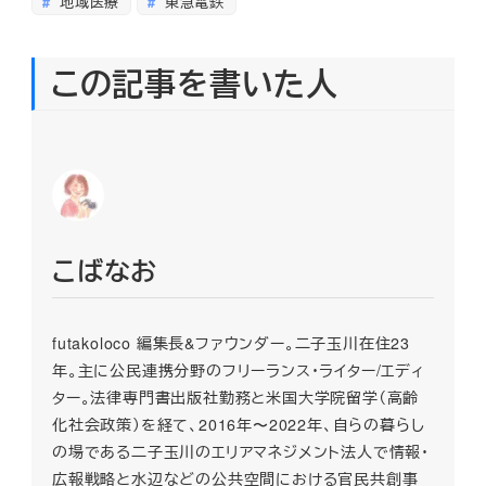
地域医療
東急電鉄
この記事を書いた人
こばなお
futakoloco 編集長&ファウンダー。二子玉川在住23
年。主に公民連携分野のフリーランス・ライター/エディ
ター。法律専門書出版社勤務と米国大学院留学（高齢
化社会政策）を経て、2016年〜2022年、自らの暮らし
の場である二子玉川のエリアマネジメント法人で情報・
広報戦略と水辺などの公共空間における官民共創事