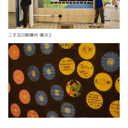
二子玉川駅構内・展示２