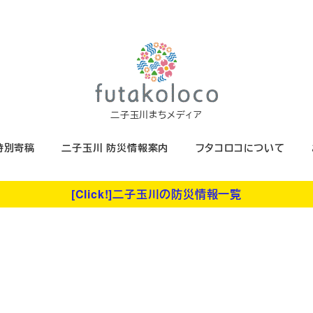
二子玉川まちメディア
特別寄稿
二子玉川 防災情報案内
フタコロコについて
[Click!]二子玉川の防災情報一覧