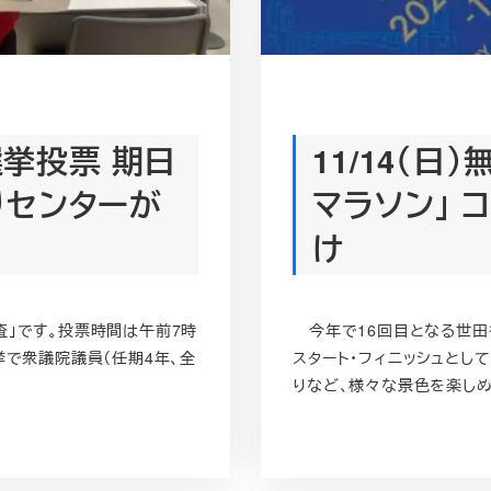
選挙投票 期日
11/14（日
りセンターが
マラソン」
け
査」です。投票時間は午前7時
今年で16回目となる世田谷
挙で衆議院議員（任期4年、全
スタート・フィニッシュとし
りなど、様々な景色を楽しめる2