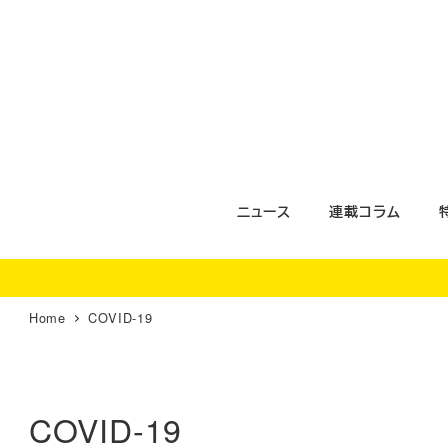
メ
イ
ン
コ
ン
テ
ン
ツ
ニュース
連載コラム
へ
移
動
Home
COVID-19
COVID-19