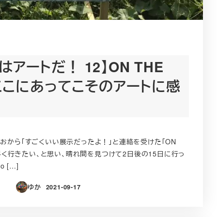
アートだ！ 12】ON THE
: ここにあってこそのアートに感
おから「すごくいい展示だったよ！」と連絡を受けた「ON
かく早く行きたい、と思い、晴れ間を見つけて2日後の15日に行っ
o […]
ゆか
2021-09-17
投稿日