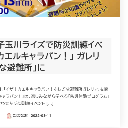
）二子玉川ライズで防災訓練イベ
カエルキャラバン！」 ガレリ
な避難所」に
、「イザ！カエルキャラバン！ふしぎな避難所ガレリア」を開
キャラバン！」は、楽しみながら学べる「防災体験プログラム」
わせた防災訓練イベント […]
こばなお
2022-03-11
投稿日