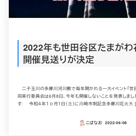
2022年も世田谷区たまが
開催見送りが決定
二子玉川の多摩川河川敷で毎年開かれる一大イベント「世田
同実行委員会は6月8日、今年も開催しないことを発表しま
す: 令和４年１０月１日（土）に川崎市制記念多摩川花火大 [
こばなお
2022-06-08
投稿日