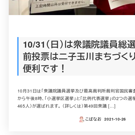
10/31（日）は衆議院議員総
前投票は二子玉川まちづく
便利です！
10月31日は「衆議院議員選挙及び最高裁判所裁判官国民審
から午後8時、「小選挙区選挙」と「比例代表選挙」の2つの選
465人）が選ばれます。 （詳しくは）第49回衆議 […]
こばなお
2021-10-26
投稿日