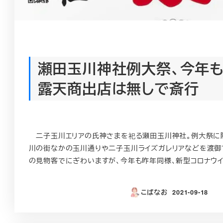
瀬田玉川神社例大祭、今年
露天商出店は無しで斎行
二子玉川エリアの氏神さまを祀る瀬田玉川神社。例大祭に
川の街なかの玉川通りや二子玉川ライズガレリアなどを渡御
の見物客でにぎわいますが、今年も昨年同様、新型コロナウイル
こばなお
2021-09-18
投稿日