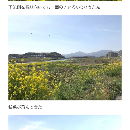
下流側を振り向いても一面のきいろいじゅうたん
猛禽が飛んできた