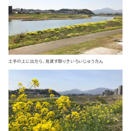
土手の上に出たら、見渡す限りきいろいじゅうたん