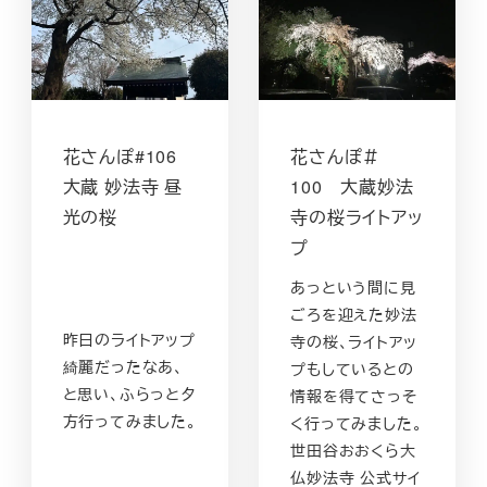
花さんぽ#106
花さんぽ＃
大蔵 妙法寺 昼
100 大蔵妙法
光の桜
寺の桜ライトアッ
プ
あっという間に見
ごろを迎えた妙法
昨日のライトアップ
寺の桜、ライトアッ
綺麗だったなあ、
プもしているとの
と思い、ふらっと夕
情報を得てさっそ
方行ってみました。
く行ってみました。
世田谷おおくら大
仏妙法寺 公式サイ